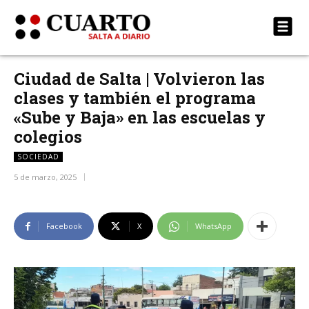
Ciudad de Salta | Volvieron las
clases y también el programa
«Sube y Baja» en las escuelas y
colegios
SOCIEDAD
5 de marzo, 2025
Facebook
X
WhatsApp