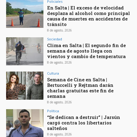
Policiales
En Salta | El exceso de velocidad
desplaza al alcohol como principal
causa de muertes en accidentes de
tránsito
8 de agosto, 2026
Sociedad
Clima en Salta | El segundo fin de
semana de agosto llega con
vientos y cambio de temperatura
8 de agosto, 2026
Cultura
Semana de Cine en Salta |
Bertuccelli y Rejtman darán
charlas gratuitas este fin de
semana
8 de agosto, 2026
Política
“Se dedican a destruir” | Jarsún
cargó contra los libertarios
salteños
8 de agosto, 2026