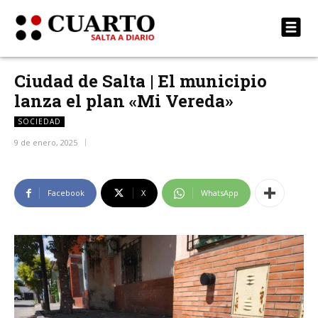
Ciudad de Salta | El municipio
lanza el plan «Mi Vereda»
SOCIEDAD
9 de enero, 2025
Facebook
X
WhatsApp