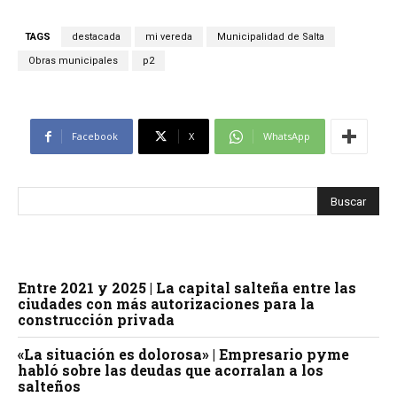
TAGS
destacada
mi vereda
Municipalidad de Salta
Obras municipales
p2
Facebook
X
WhatsApp
Entre 2021 y 2025 | La capital salteña entre las
ciudades con más autorizaciones para la
construcción privada
«La situación es dolorosa» | Empresario pyme
habló sobre las deudas que acorralan a los
salteños