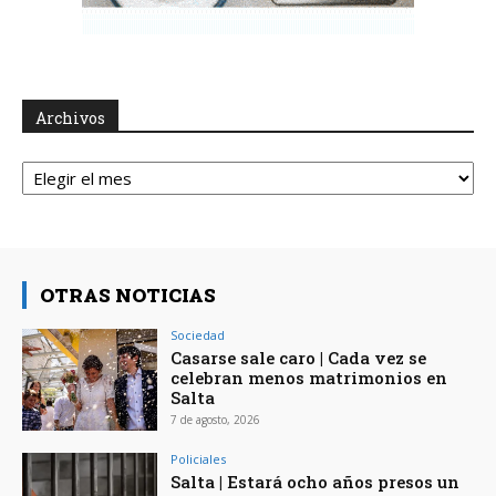
Archivos
Archivos
OTRAS NOTICIAS
Sociedad
Casarse sale caro | Cada vez se
celebran menos matrimonios en
Salta
7 de agosto, 2026
Policiales
Salta | Estará ocho años presos un