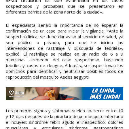
«Esta circulación ha sido evidenciada en los casos
sospechosos y probables que se presentaron en
diferentes barrios de la zona norte de la ciudad».
El especialista señaló la importancia de no esperar la
confirmación de un caso para iniciar la vigilancia. «Ante la
sospecha clínica, se debe dar aviso al servicio de salud, ya
sea público o privado, para que se inicien las
intervenciones de rastrillaje y búsqueda de febriles»,
explicó. El rastrillaje se realiza en un radio de 6 a 9
manzanas alrededor del caso sospechoso, buscando
febriles y casos de dengue. Además, se inspeccionan los
domicilios para identificar y neutralizar posibles focos de
reproducción del mosquito Aedes aegypti.
Los primeros signos y síntomas suelen aparecer entre 10
y 12 días después de la picadura de un mosquito infectado
e incluyen: síndrome febril agudo e inespecífico; dolores
musculares y articulares; síndrome gastroentérico