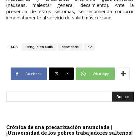
(náuseas, malestar general, decaimiento). Ante la
presencia de estos síntomas, se recomienda concurrir
inmediatamente al servicio de salud más cercano.
TAGS
Dengue en Salta
destacada
p2
Facebook
X
WhatsApp
Crónica de una precarización anunciada |
¡Universidad de los pobres trabajadores salteños!