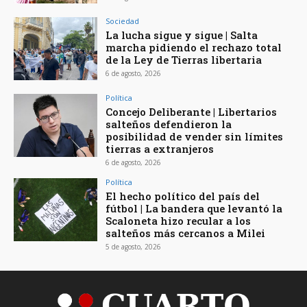
Sociedad
La lucha sigue y sigue | Salta
marcha pidiendo el rechazo total
de la Ley de Tierras libertaria
6 de agosto, 2026
Política
Concejo Deliberante | Libertarios
salteños defendieron la
posibilidad de vender sin límites
tierras a extranjeros
6 de agosto, 2026
Política
El hecho político del país del
fútbol | La bandera que levantó la
Scaloneta hizo recular a los
salteños más cercanos a Milei
5 de agosto, 2026