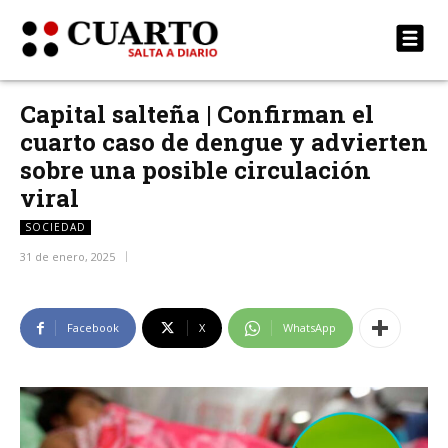
Capital salteña | Confirman el
cuarto caso de dengue y advierten
sobre una posible circulación
viral
SOCIEDAD
31 de enero, 2025
Facebook
X
WhatsApp