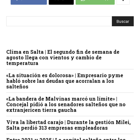
Clima en Salta | El segundo fin de semana de
agosto llega con vientos y cambio de
temperatura
«La situación es dolorosa» | Empresario pyme
habló sobre las deudas que acorralan a los
salteños
«La bandera de Malvinas marcó un límite» |
Concejal pidió a los senadores salteños que no
extranjericen tierra gaucha
Viva la libertad carajo | Durante la gestión Milei,
Salta perdió 313 empresas empleadoras
Entre 2021 y 2025 | La capital salteña entre las