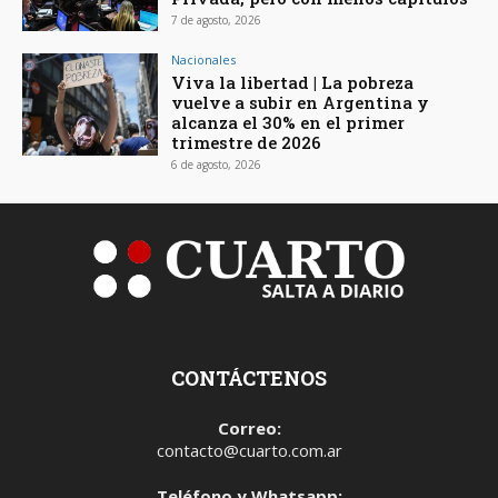
7 de agosto, 2026
Nacionales
Viva la libertad | La pobreza
vuelve a subir en Argentina y
alcanza el 30% en el primer
trimestre de 2026
6 de agosto, 2026
CONTÁCTENOS
Correo:
contacto@cuarto.com.ar
Teléfono y Whatsapp: