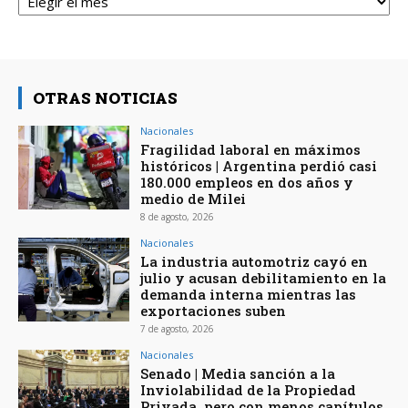
OTRAS NOTICIAS
Nacionales
Fragilidad laboral en máximos
históricos | Argentina perdió casi
180.000 empleos en dos años y
medio de Milei
8 de agosto, 2026
Nacionales
La industria automotriz cayó en
julio y acusan debilitamiento en la
demanda interna mientras las
exportaciones suben
7 de agosto, 2026
Nacionales
Senado | Media sanción a la
Inviolabilidad de la Propiedad
Privada, pero con menos capítulos