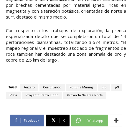
por brechas cementadas por material ígneo, ricas en
magnetita y con alteración potásica, orientadas de norte a
sur”, destaco el mismo medio.
Con respecto a los trabajos de exploración, la prensa
especializada detallo que se completaron un total de 14
perforaciones diamantinas, totalizando 3.674 metros. “El
mapeo regional y el muestreo asociado de fragmentos de
roca también han destacado una zona anómala de oro y
cobre de 2,5 km de largo”.
TAGS
Arizaro
Cerro Lindo
Fortuna Mining
oro
p3
Plata
Proyecto Cerro Lindo
Proyecto Salares Norte
Facebook
X
WhatsApp