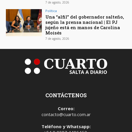
7 de agosto, 2026
Política
Una “alfil” del gobernador salteño,
según la prensa nacional | El PJ
jujeño está en manos de Carolina
Moisés
7 de agosto, 2026
CONTÁCTENOS
Correo:
contacto@cuarto.com.ar
Teléfono y Whatsapp: