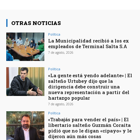
OTRAS NOTICIAS
Política
La Municipalidad recibió a los ex
empleados de Terminal Salta S.A
7 de agosto, 2026
Política
«La gente está yendo adelante» | El
salteño Urtubey dijo que la
dirigencia debe construir una
nueva representación a partir del
hartazgo popular
7 de agosto, 2026
Política
«Trabajás para vender el país» | El
libertario salteño Guzmán Coraita
pidió que no le digan «cipayo» y le
dijeron aún más cosas