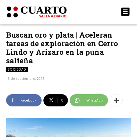
Buscan oro y plata | Aceleran
tareas de exploración en Cerro
Lindo y Arizaro en la puna
salteña
SOCIEDAD
13 de septiembre, 2025
Facebook
X
WhatsApp