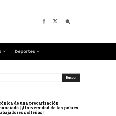
s
Deportes
rónica de una precarización
nunciada | ¡Universidad de los pobres
rabajadores salteños!