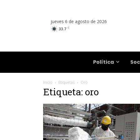
jueves 6 de agosto de 2026
C
33.7
Salta
Política
Soc
Inicio
Etiquetas
Oro
Etiqueta: oro