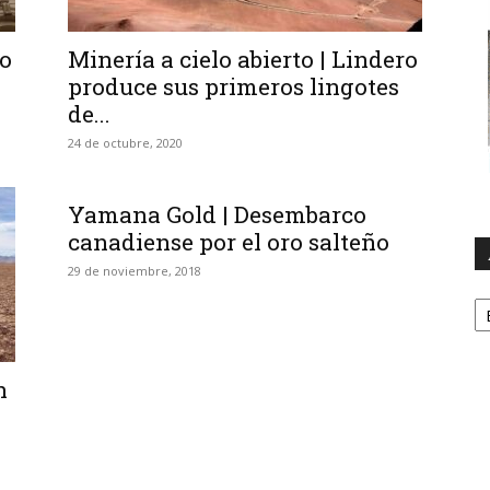
no
Minería a cielo abierto | Lindero
produce sus primeros lingotes
de...
24 de octubre, 2020
Yamana Gold | Desembarco
canadiense por el oro salteño
29 de noviembre, 2018
A
n