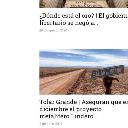
¿Dónde está el oro? | El gobier
libertario se negó a...
20 de agosto, 2024
Tolar Grande | Aseguran que e
diciembre el proyecto
metalífero Lindero...
4 de abril, 2019