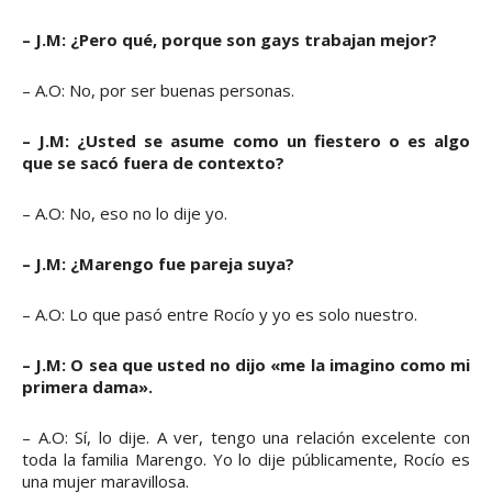
– J.M: ¿Pero qué, porque son gays trabajan mejor?
– A.O: No, por ser buenas personas.
– J.M: ¿Usted se asume como un fiestero o es algo
que se sacó fuera de contexto?
– A.O: No, eso no lo dije yo.
– J.M: ¿Marengo fue pareja suya?
– A.O: Lo que pasó entre Rocío y yo es solo nuestro.
– J.M: O sea que usted no dijo «me la imagino como mi
primera dama».
– A.O: Sí, lo dije. A ver, tengo una relación excelente con
toda la familia Marengo. Yo lo dije públicamente, Rocío es
una mujer maravillosa.