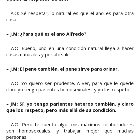
– A.O: Sé respetar, lo natural es que el ano es para otra
cosa.
– J.M: ¿Para qué es el ano Alfredo?
– A.O: Bueno, uno en una condición natural llega a hacer
cosas naturales y por ahí sale.
– J.M: El pene también, el pene sirve para orinar.
– A.O: Yo quiero ser prudente. A ver, para que le quede
claro yo tengo parientes homosexuales, y yo los respeto.
– JM: Sí, yo tengo parientes heteros también, y claro
que los respeto, pero más allá de su condición.
– A.O: Pero te cuento algo, mis máximos colaboradores
son homosexuales, y trabajan mejor que muchas
personas.