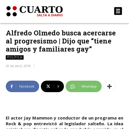
Alfredo Olmedo busca acercarse
al progresismo | Dijo que “tiene
amigos y familiares gay”
POLÍTICA
20 de abril, 2018
Facebook
X
WhatsApp
El actor Jay Mammon y conductor de un programa en
Rock & pop entrevistó al legislador salteño. La idea