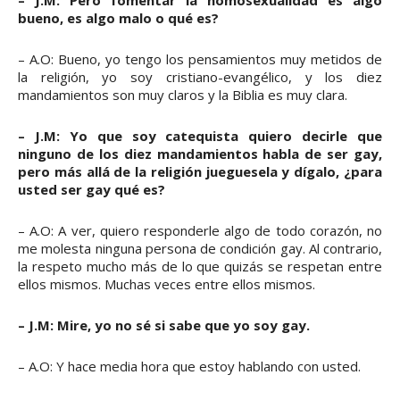
– J.M: Pero fomentar la homosexualidad es algo
bueno, es algo malo o qué es?
– A.O: Bueno, yo tengo los pensamientos muy metidos de
la religión, yo soy cristiano-evangélico, y los diez
mandamientos son muy claros y la Biblia es muy clara.
– J.M: Yo que soy catequista quiero decirle que
ninguno de los diez mandamientos habla de ser gay,
pero más allá de la religión jueguesela y dígalo, ¿para
usted ser gay qué es?
– A.O: A ver, quiero responderle algo de todo corazón, no
me molesta ninguna persona de condición gay. Al contrario,
la respeto mucho más de lo que quizás se respetan entre
ellos mismos. Muchas veces entre ellos mismos.
– J.M: Mire, yo no sé si sabe que yo soy gay.
– A.O: Y hace media hora que estoy hablando con usted.