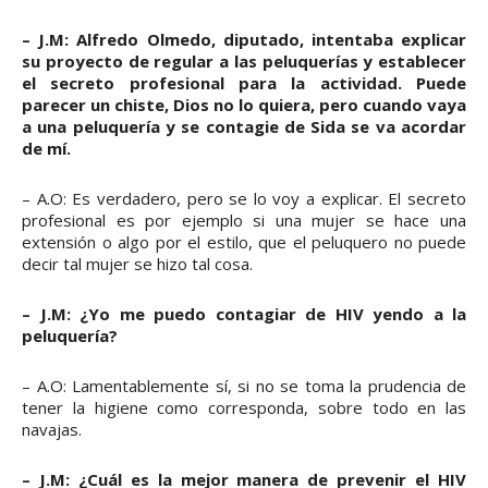
– J.M: Alfredo Olmedo, diputado, intentaba explicar
su proyecto de regular a las peluquerías y establecer
el secreto profesional para la actividad. Puede
parecer un chiste, Dios no lo quiera, pero cuando vaya
a una peluquería y se contagie de Sida se va acordar
de mí.
– A.O: Es verdadero, pero se lo voy a explicar. El secreto
profesional es por ejemplo si una mujer se hace una
extensión o algo por el estilo, que el peluquero no puede
decir tal mujer se hizo tal cosa.
– J.M: ¿Yo me puedo contagiar de HIV yendo a la
peluquería?
– A.O: Lamentablemente sí, si no se toma la prudencia de
tener la higiene como corresponda, sobre todo en las
navajas.
– J.M: ¿Cuál es la mejor manera de prevenir el HIV