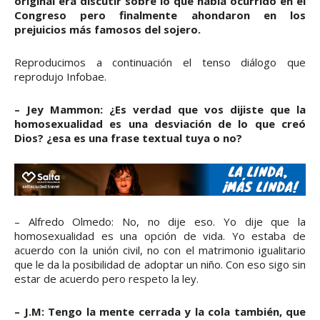
original era discutir sobre lo que había ocurrido en el
Congreso pero finalmente ahondaron en los
prejuicios más famosos del sojero.
Reproducimos a continuación el tenso diálogo que
reprodujo Infobae.
– Jey Mammon: ¿Es verdad que vos dijiste que la
homosexualidad es una desviación de lo que creó
Dios? ¿esa es una frase textual tuya o no?
– Alfredo Olmedo: No, no dije eso. Yo dije que la
homosexualidad es una opción de vida. Yo estaba de
acuerdo con la unión civil, no con el matrimonio igualitario
que le da la posibilidad de adoptar un niño. Con eso sigo sin
estar de acuerdo pero respeto la ley.
– J.M: Tengo la mente cerrada y la cola también, que