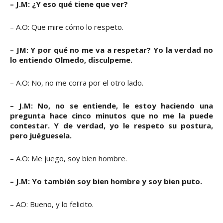
– J.M: ¿Y eso qué tiene que ver?
– A.O: Que mire cómo lo respeto.
– JM: Y por qué no me va a respetar? Yo la verdad no
lo entiendo Olmedo, disculpeme.
– A.O: No, no me corra por el otro lado.
– J.M: No, no se entiende, le estoy haciendo una
pregunta hace cinco minutos que no me la puede
contestar. Y de verdad, yo le respeto su postura,
pero juéguesela.
– A.O: Me juego, soy bien hombre.
– J.M: Yo también soy bien hombre y soy bien puto.
– AO: Bueno, y lo felicito.