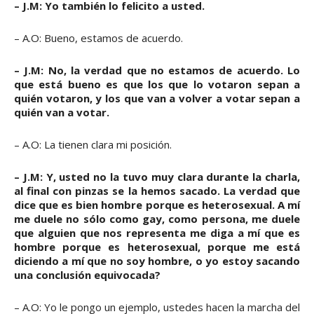
– J.M: Yo también lo felicito a usted.
– A.O: Bueno, estamos de acuerdo.
– J.M: No, la verdad que no estamos de acuerdo. Lo
que está bueno es que los que lo votaron sepan a
quién votaron, y los que van a volver a votar sepan a
quién van a votar.
– A.O: La tienen clara mi posición.
– J.M: Y, usted no la tuvo muy clara durante la charla,
al final con pinzas se la hemos sacado. La verdad que
dice que es bien hombre porque es heterosexual. A mí
me duele no sólo como gay, como persona, me duele
que alguien que nos representa me diga a mí que es
hombre porque es heterosexual, porque me está
diciendo a mí que no soy hombre, o yo estoy sacando
una conclusión equivocada?
– A.O: Yo le pongo un ejemplo, ustedes hacen la marcha del