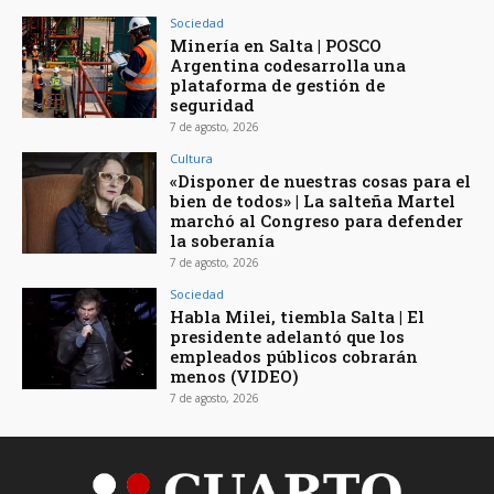
Sociedad
Minería en Salta | POSCO
Argentina codesarrolla una
plataforma de gestión de
seguridad
7 de agosto, 2026
Cultura
«Disponer de nuestras cosas para el
bien de todos» | La salteña Martel
marchó al Congreso para defender
la soberanía
7 de agosto, 2026
Sociedad
Habla Milei, tiembla Salta | El
presidente adelantó que los
empleados públicos cobrarán
menos (VIDEO)
7 de agosto, 2026