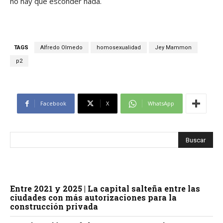
no hay que esconder nada.
TAGS
Alfredo Olmedo
homosexualidad
Jey Mammon
p2
Facebook
X
WhatsApp
Entre 2021 y 2025 | La capital salteña entre las
ciudades con más autorizaciones para la
construcción privada