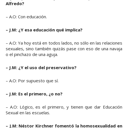
Alfredo?
– A.O: Con educación.
– J.M: ¿Y esa educación qué implica?
– A.O: Ya hoy está en todos lados, no sólo en las relaciones
sexuales, sino también quizás pase con eso de una navaja
o el pinchazo de una aguja.
– J.M: ¿Y el uso del preservativo?
– A.O: Por supuesto que sí.
– J.M: Es el primero, ¿o no?
– A.O: Lógico, es el primero, y tienen que dar Educación
Sexual en las escuelas.
– J.M: Néstor Kirchner fomentó la homosexualidad en