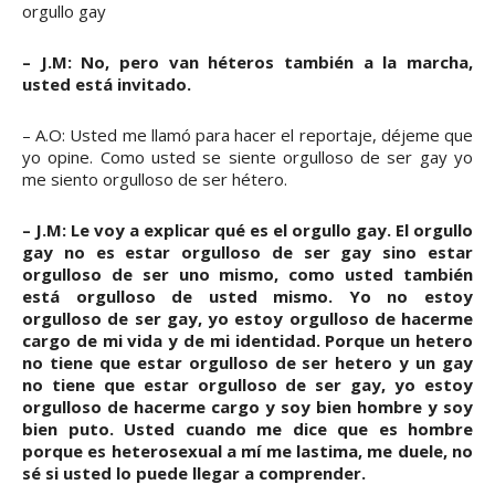
orgullo gay
– J.M: No, pero van héteros también a la marcha,
usted está invitado.
– A.O: Usted me llamó para hacer el reportaje, déjeme que
yo opine. Como usted se siente orgulloso de ser gay yo
me siento orgulloso de ser hétero.
– J.M: Le voy a explicar qué es el orgullo gay. El orgullo
gay no es estar orgulloso de ser gay sino estar
orgulloso de ser uno mismo, como usted también
está orgulloso de usted mismo. Yo no estoy
orgulloso de ser gay, yo estoy orgulloso de hacerme
cargo de mi vida y de mi identidad. Porque un hetero
no tiene que estar orgulloso de ser hetero y un gay
no tiene que estar orgulloso de ser gay, yo estoy
orgulloso de hacerme cargo y soy bien hombre y soy
bien puto. Usted cuando me dice que es hombre
porque es heterosexual a mí me lastima, me duele, no
sé si usted lo puede llegar a comprender.