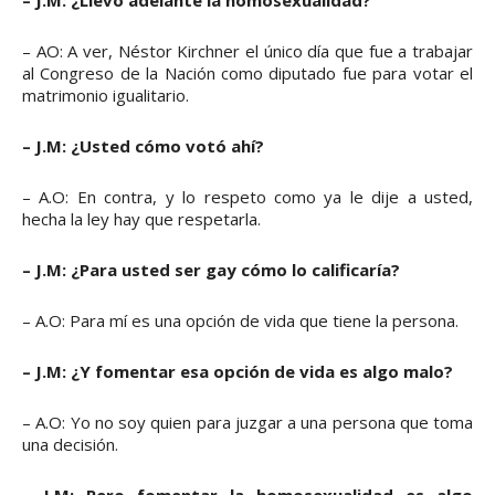
– J.M: ¿Llevó adelante la homosexualidad?
– AO: A ver, Néstor Kirchner el único día que fue a trabajar
al Congreso de la Nación como diputado fue para votar el
matrimonio igualitario.
– J.M: ¿Usted cómo votó ahí?
– A.O: En contra, y lo respeto como ya le dije a usted,
hecha la ley hay que respetarla.
– J.M: ¿Para usted ser gay cómo lo calificaría?
– A.O: Para mí es una opción de vida que tiene la persona.
– J.M: ¿Y fomentar esa opción de vida es algo malo?
– A.O: Yo no soy quien para juzgar a una persona que toma
una decisión.