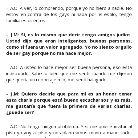
– A.O: A ver, lo comprendo, porque yo no hiero a nadie. No
estoy en contra de los gays ni nada por el estilo, tengo
familiares directos.
– J.M: Sí, es lo mismo que decir tengo amigos judíos.
Usted dijo que eran inteligentes, buenas personas,
como si fuera un valor agregado. Yo no siento orgullo
de ser gay porque no me hace mejor.
– A.O: A usted lo hace mejor ser buena persona, eso está
indiscutido. Sabe lo bien que me sentí cuando me dijeron
que quería un reportaje mío, me sentí halagado.
– J.M: Quiero decirle que para mí es un honor tener
esta charla porque está bueno escucharnos y es más,
me gustaría que fuera la primera de varias charlas,
¿puede ser?
– A.O: No tengo ningún problema. Y si me quiere invitar al
piso yo voy al piso y nos planteamos mano a mano todo,