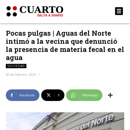
Pocas pulgas | Aguas del Norte
intimó a la vecina que denunció
la presencia de materia fecal en el
agua
SOCIEDAD
20 de febrero, 2023
Facebook
X
WhatsApp