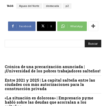
TAGS
Aguas del Norte
destacada
p2
Facebook
X
WhatsApp
Crónica de una precarización anunciada |
¡Universidad de los pobres trabajadores salteños!
Entre 2021 y 2025 | La capital salteña entre las
ciudades con más autorizaciones para la
construcción privada
«La situación es dolorosa» | Empresario pyme
habló sobre las deudas que acorralan a los