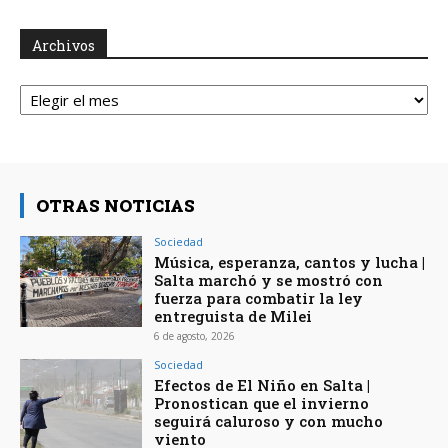
Archivos
Archivos
OTRAS NOTICIAS
Sociedad
Música, esperanza, cantos y lucha |
Salta marchó y se mostró con
fuerza para combatir la ley
entreguista de Milei
6 de agosto, 2026
Sociedad
Efectos de El Niño en Salta |
Pronostican que el invierno
seguirá caluroso y con mucho
viento