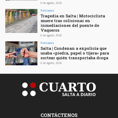
6 de agosto, 2026
Policiales
Tragedia en Salta | Motociclista
muere tras colisionar en
inmediaciones del puente de
Vaqueros
6 de agosto, 2026
Policiales
Salta | Condenan a expolicía que
usaba «piedra, papel o tijera» para
sortear quién transportaba droga
6 de agosto, 2026
CONTÁCTENOS