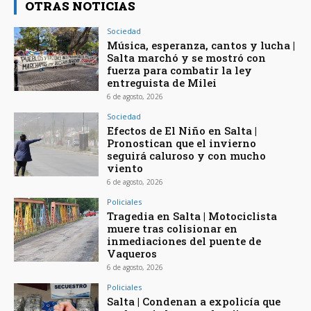
OTRAS NOTICIAS
Sociedad
Música, esperanza, cantos y lucha |
Salta marchó y se mostró con
fuerza para combatir la ley
entreguista de Milei
6 de agosto, 2026
Sociedad
Efectos de El Niño en Salta |
Pronostican que el invierno
seguirá caluroso y con mucho
viento
6 de agosto, 2026
Policiales
Tragedia en Salta | Motociclista
muere tras colisionar en
inmediaciones del puente de
Vaqueros
6 de agosto, 2026
Policiales
Salta | Condenan a expolicía que