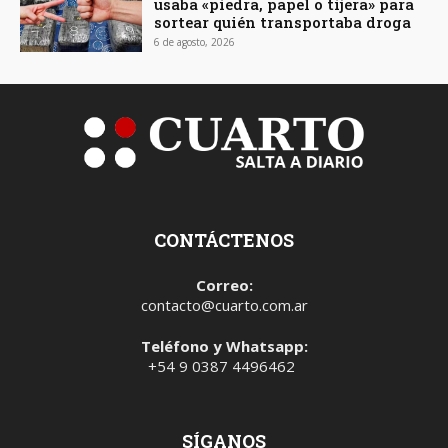
usaba «piedra, papel o tijera» para
sortear quién transportaba droga
6 de agosto, 2026
CONTÁCTENOS
Correo:
contacto@cuarto.com.ar
Teléfono y Whatsapp:
+54 9 0387 4496462
SÍGANOS