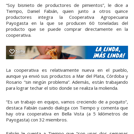
“Soy bisnieto de productores de pimientos”, le dice a
Tiempo, Daniel Fabián, quien junto a otros quince
productores integra la Cooperativa Agropecuaria
Payogasta en la que se producen 60 toneladas del
producto que se puede comprar directamente en la
cooperativa.
La cooperativa es relativamente nueva en el pueblo,
aunque ya envió sus productos a Mar del Plata, Córdoba y
Rosario “sin ningún problema”. Además, están trabajando
para lograr techar el sitio donde se realiza la molienda.
“Es un trabajo en equipo, vamos creciendo de a poquito”,
destaca Fabián cuando dialoga con Tiempo y comenta que
hay otra cooperativa en Bella Vista (a 5 kilómetros de
Payogasta) con 32 miembros.
Fabián le cuenta a Tiempo que “son unas dos semanas