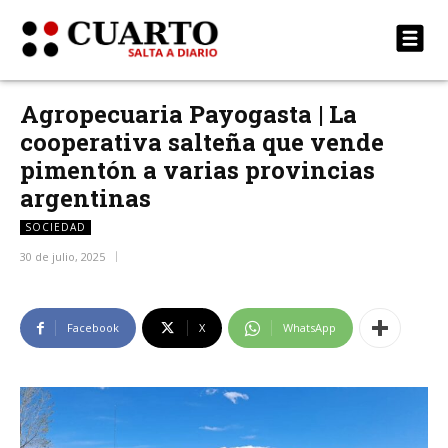
Agropecuaria Payogasta | La
cooperativa salteña que vende
pimentón a varias provincias
argentinas
SOCIEDAD
30 de julio, 2025
Facebook
X
WhatsApp