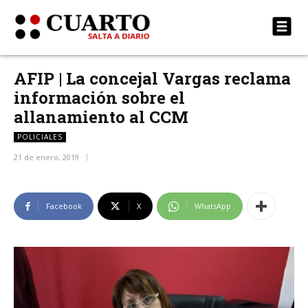
AFIP | La concejal Vargas reclama
información sobre el
allanamiento al CCM
POLICIALES
21 de enero, 2019
Facebook
X
WhatsApp