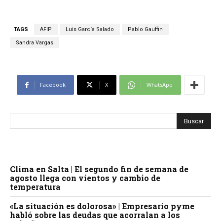
TAGS
AFIP
Luis García Salado
Pablo Gauffin
Sandra Vargas
Facebook
X
WhatsApp
Clima en Salta | El segundo fin de semana de
agosto llega con vientos y cambio de
temperatura
«La situación es dolorosa» | Empresario pyme
habló sobre las deudas que acorralan a los