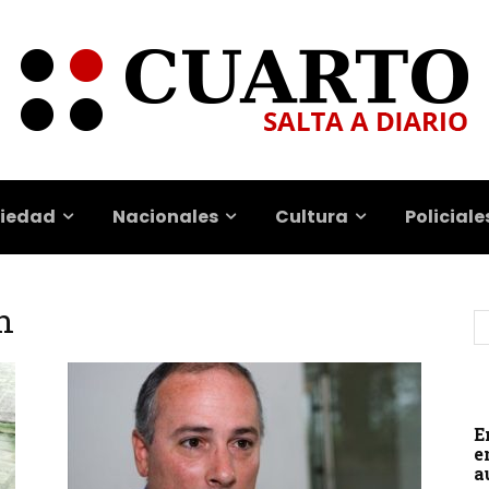
iedad
Nacionales
Cultura
Policiale
n
E
e
a