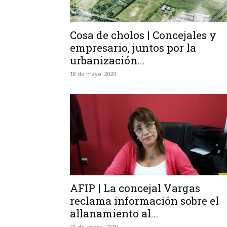
Cosa de cholos | Concejales y
empresario, juntos por la
urbanización...
18 de mayo, 2020
AFIP | La concejal Vargas
reclama información sobre el
allanamiento al...
21 de enero, 2019