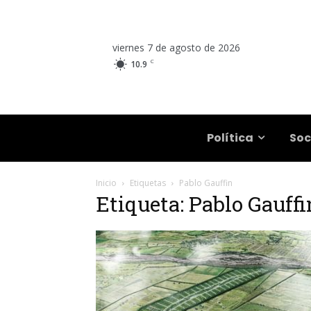
viernes 7 de agosto de 2026
C
10.9
Salta
Política
Soc
Inicio
Etiquetas
Pablo Gauffin
Etiqueta: Pablo Gauffi