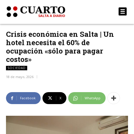
Crisis económica en Salta | Un
hotel necesita el 60% de
ocupación «sólo para pagar
costos»
SOCIEDAD
18 de mayo, 2026
Facebook
X
WhatsApp