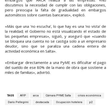
embargos que ARCA realiza a las empresas. «No
discutimos la necesidad de cumplir con las obligaciones,
pero preocupa la falta de gradualidad en embargos
automáticos sobre cuentas bancarias», explicó.
«Más que una ‘no escucha’, lo que hay es una ‘no vista’ de
la realidad; el Gobierno no está visualizando el estado de
las pequeñas empresas», siguió, y aseguró que «cuando
se bloquea una cuenta no se castiga solo a un empresario
deudor, sino que se paraliza una cadena entera de
actividad económica en Salta».
«Embargar directamente a una PyME es dificultar el pago
del sueldo de ese 80% de la mano de obra que sostiene a
miles de familias», advirtió.
TAGS
AFIP
arca
Cámara PYME Salta
crisis económica
Darío Pellegrini
destacada
Ocupación hotelera
p2