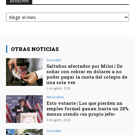
Archivos
Archivos
OTRAS NOTICIAS
Sociedad
Salteños afectados por Milei | De
soñar con cobrar en dólares a no
poder pagar la cuota del colegio de
una sola vez
6 de agosto, 2026
Nacionales
Esto votaste | Los que pierden un
empleo formal ganan hasta un 28%
menos siendo «su propio jefe»
4 de agosto, 2026
Sociedad