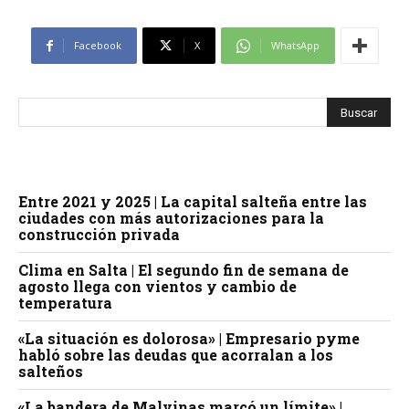
Facebook
X
WhatsApp
Entre 2021 y 2025 | La capital salteña entre las
ciudades con más autorizaciones para la
construcción privada
Clima en Salta | El segundo fin de semana de
agosto llega con vientos y cambio de
temperatura
«La situación es dolorosa» | Empresario pyme
habló sobre las deudas que acorralan a los
salteños
«La bandera de Malvinas marcó un límite» |