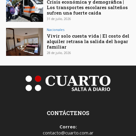
Crisis económica y demográfica |
Los transportes escolares salteños
sufren una fuerte caída
31 de julio, 2026
Nacionales
Vivir solo cuesta vida | El costo del
alquiler retrasa la salida del hogar
familiar
28 de julio, 2026
CONTÁCTENOS
Correo:
contacto@cuarto.com.ar