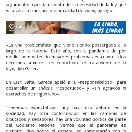
argumentos que dan cuenta de la necesidad de la ley que
va a venir a traer una mejor calidad de vida», agregó.
«Es una problemática que viene siendo postergada a lo
largo de la historia. Este año, con la pandemia de por
medio, hemos tenido mayores problemas en cuanto a los
derechos sexuales, es importante el tratamiento de la
ley», dijo Gareca.
En CNN Salta, Gareca apeló a la «responsabilidad» para
desarrollar un análisis «respetuoso» y «sin agravios ni
escraches de ningún lado».
“Tenemos expectativas, hoy hay otro debate en la
sociedad, hay otra conformación en las cámaras de
diputados y senadores, hay una voluntad política de parte
del Gobierno Nacional, vemos que el panorama es
distinto”, dijo sobre el debate, en comparación con lo