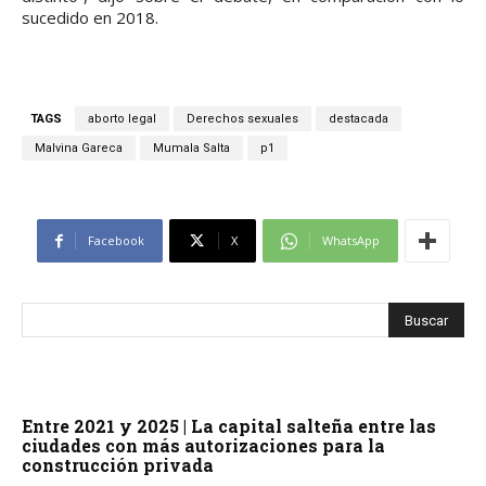
sucedido en 2018.
TAGS
aborto legal
Derechos sexuales
destacada
Malvina Gareca
Mumala Salta
p1
Facebook
X
WhatsApp
Entre 2021 y 2025 | La capital salteña entre las
ciudades con más autorizaciones para la
construcción privada