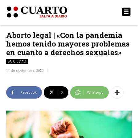
Aborto legal | «Con la pandemia
hemos tenido mayores problemas
en cuanto a derechos sexuales»
SOCIEDAD
11 de noviembre, 2020
Facebook
X
WhatsApp