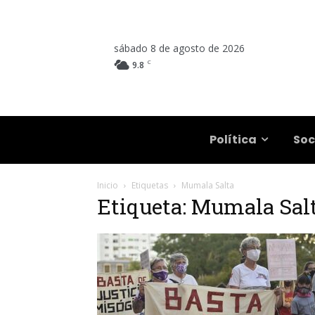
sábado 8 de agosto de 2026
C
9.8
Salta
Política
Soc
Inicio
Etiquetas
Mumala Salta
Etiqueta: Mumala Sal