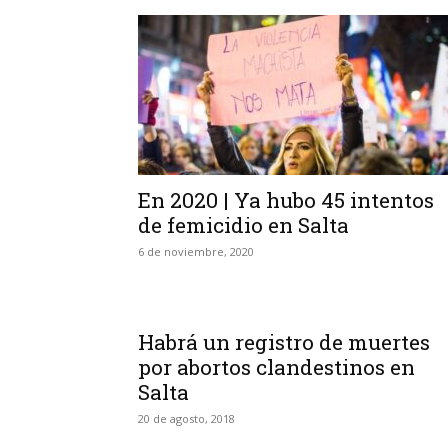
En 2020 | Ya hubo 45 intentos
de femicidio en Salta
6 de noviembre, 2020
Habrá un registro de muertes
por abortos clandestinos en
Salta
20 de agosto, 2018