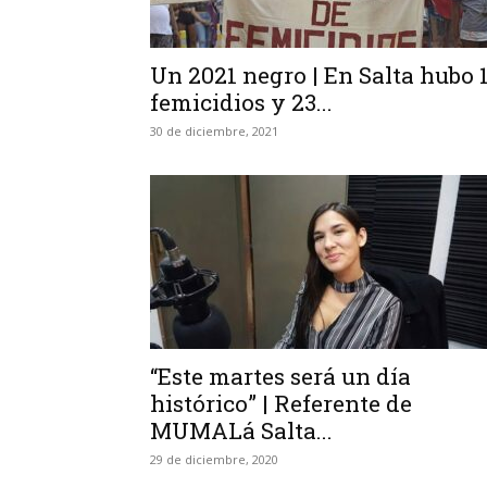
Un 2021 negro | En Salta hubo 
femicidios y 23...
30 de diciembre, 2021
“Este martes será un día
histórico” | Referente de
MUMALá Salta...
29 de diciembre, 2020