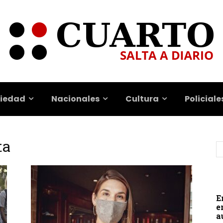
iedad
Nacionales
Cultura
Policiale
ta
E
e
a