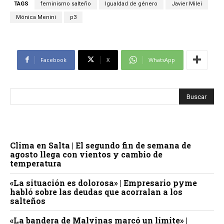
TAGS
feminismo salteño
Igualdad de género
Javier Milei
Mónica Menini
p3
Facebook
X
WhatsApp
Clima en Salta | El segundo fin de semana de
agosto llega con vientos y cambio de
temperatura
«La situación es dolorosa» | Empresario pyme
habló sobre las deudas que acorralan a los
salteños
«La bandera de Malvinas marcó un límite» |