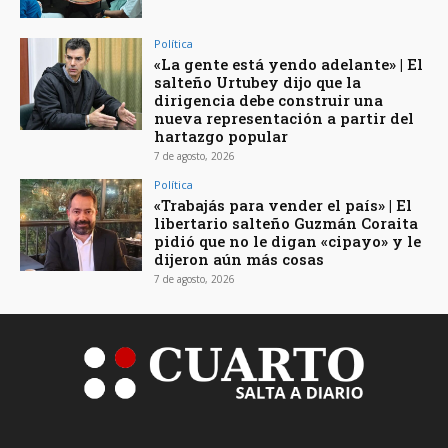
Política
«La gente está yendo adelante» | El
salteño Urtubey dijo que la
dirigencia debe construir una
nueva representación a partir del
hartazgo popular
7 de agosto, 2026
Política
«Trabajás para vender el país» | El
libertario salteño Guzmán Coraita
pidió que no le digan «cipayo» y le
dijeron aún más cosas
7 de agosto, 2026