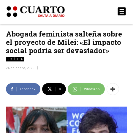
Abogada feminista salteña sobre
el proyecto de Milei: «El impacto
social podría ser devastador»
POLÍTICA
24 de enero, 2025
Facebook
X
WhatsApp