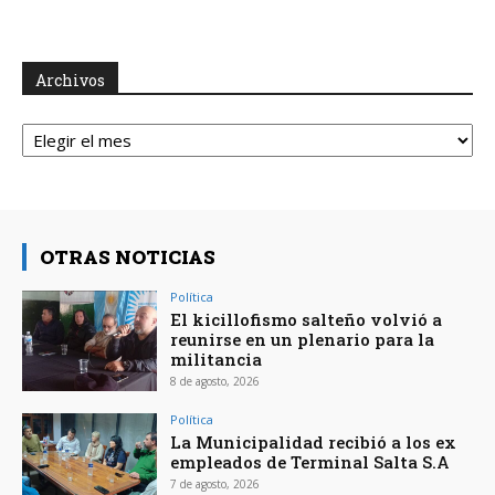
Archivos
Archivos
OTRAS NOTICIAS
Política
El kicillofismo salteño volvió a
reunirse en un plenario para la
militancia
8 de agosto, 2026
Política
La Municipalidad recibió a los ex
empleados de Terminal Salta S.A
7 de agosto, 2026