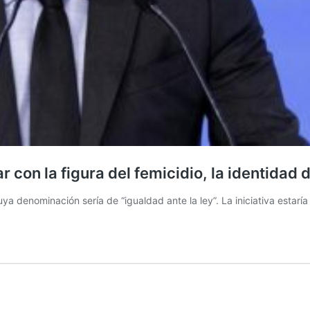
 con la figura del femicidio, la identidad 
cuya denominación sería de “igualdad ante la ley”. La iniciativa estar