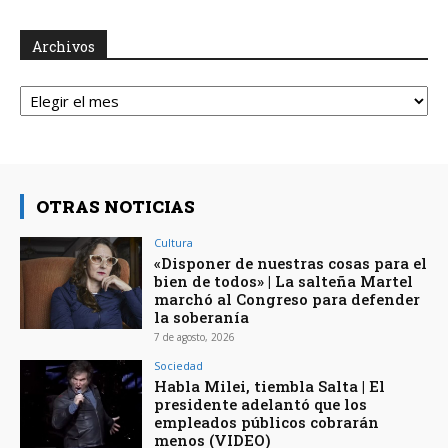
Archivos
Archivos
OTRAS NOTICIAS
Cultura
«Disponer de nuestras cosas para el
bien de todos» | La salteña Martel
marchó al Congreso para defender
la soberanía
7 de agosto, 2026
Sociedad
Habla Milei, tiembla Salta | El
presidente adelantó que los
empleados públicos cobrarán
menos (VIDEO)