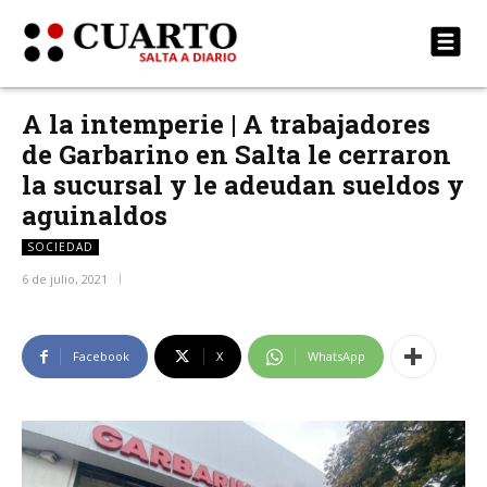
A la intemperie | A trabajadores
de Garbarino en Salta le cerraron
la sucursal y le adeudan sueldos y
aguinaldos
SOCIEDAD
6 de julio, 2021
Facebook
X
WhatsApp