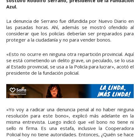
sostuvo Rodolfo Serrano, presidente de la Fundación
Azul.
La denuncia de Serrano fue difundida por Nuevo Diario en
las pasadas horas. Ahí, además se mostró ofendido al
considerar que los policías deberían ser preparados para
proteger a la ciudadanía y no para vender bonos.
«Esto no ocurre en ninguna otra repartición provincial. Aquí
se está cometiendo un delito grave, un peculado, se lo usa
al Estado provincial, se usa a la Policía para lucrar», acotó el
presidente de la fundación policial.
«Yo voy a radicar una denuncia penal al no haber ninguna
resolución para este bono», explicó más adelante en la
misma entrevista. Luego indicó que «el bono no tiene ni
sello ni firma. Es una estafa, inclusive la Cooperadora
Policial hoy no tiene autoridades. Entonces, ¿Quién se hace