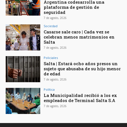
Argentina codesarrolla una
plataforma de gestión de
seguridad
7 de agosto, 2026
Sociedad
Casarse sale caro | Cada vez se
celebran menos matrimonios en
Salta
7 de agosto, 2026
Policiales
Salta | Estará ocho años presos un
sujeto que abusaba de su hijo menor
de edad
7 de agosto, 2026
Política
La Municipalidad recibió a los ex
empleados de Terminal Salta S.A
7 de agosto, 2026