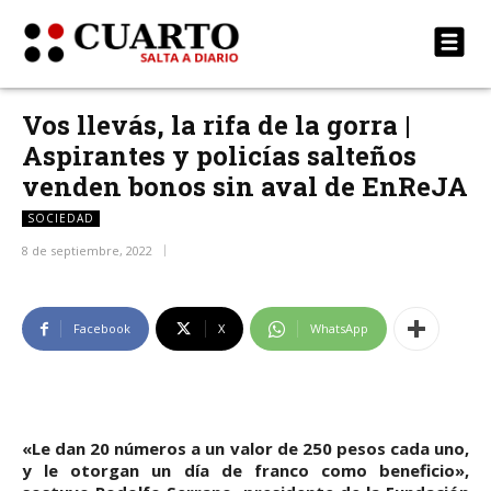
Vos llevás, la rifa de la gorra |
Aspirantes y policías salteños
venden bonos sin aval de EnReJA
SOCIEDAD
8 de septiembre, 2022
Facebook
X
WhatsApp
«Le dan 20 números a un valor de 250 pesos cada uno,
y le otorgan un día de franco como beneficio»,