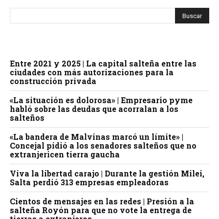
Entre 2021 y 2025 | La capital salteña entre las
ciudades con más autorizaciones para la
construcción privada
«La situación es dolorosa» | Empresario pyme
habló sobre las deudas que acorralan a los
salteños
«La bandera de Malvinas marcó un límite» |
Concejal pidió a los senadores salteños que no
extranjericen tierra gaucha
Viva la libertad carajo | Durante la gestión Milei,
Salta perdió 313 empresas empleadoras
Cientos de mensajes en las redes | Presión a la
salteña Royón para que no vote la entrega de
tierras a extranjeros