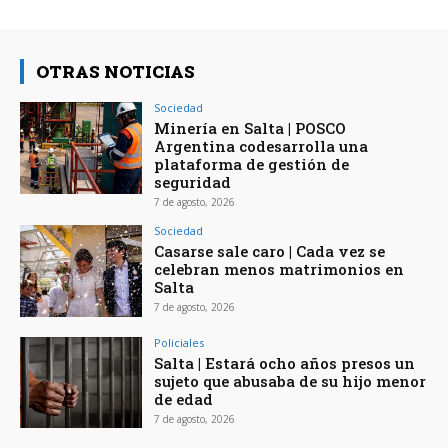
OTRAS NOTICIAS
Sociedad
Minería en Salta | POSCO
Argentina codesarrolla una
plataforma de gestión de
seguridad
7 de agosto, 2026
Sociedad
Casarse sale caro | Cada vez se
celebran menos matrimonios en
Salta
7 de agosto, 2026
Policiales
Salta | Estará ocho años presos un
sujeto que abusaba de su hijo menor
de edad
7 de agosto, 2026