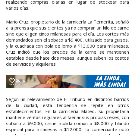
realizando compras diarias en lugar de stockear para
varios días.
Mario Cruz, propietario de la carnicería La Ternerita, señaló
a la prensa que sus clientes ya no compran un kilo de carne
sino que eligen cinco milanesas para el día. Los cortes más
demandados son el sobaco a $9.400, utilizado para guisos,
y la cuadrada con bola de lomo a $13.000 para milanesas.
Cruz indicó que los precios de la carne se mantienen
estables desde hace dos meses, aunque suben los costos
de servicios y alquileres.
Según un relevamiento de El Tribuno en distintos barrios
de la ciudad, esta tendencia se repite en otros
establecimientos. En la carnicería Mateo, su propietaria
mantiene ventas regulares al faenar sus propias reses, con
sobaco a $9.000, carne molida común a $8.000 y blando
especial para milanesas a $12.000. La comerciante notó