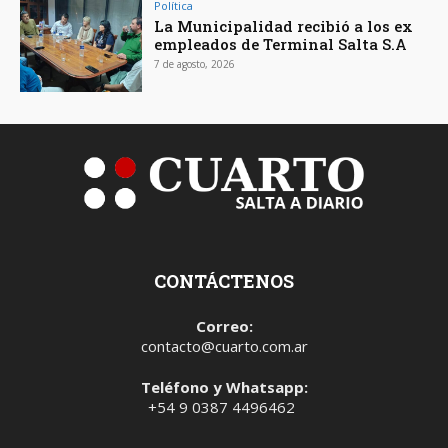
Política
La Municipalidad recibió a los ex
empleados de Terminal Salta S.A
7 de agosto, 2026
CONTÁCTENOS
Correo:
contacto@cuarto.com.ar
Teléfono y Whatsapp:
+54 9 0387 4496462