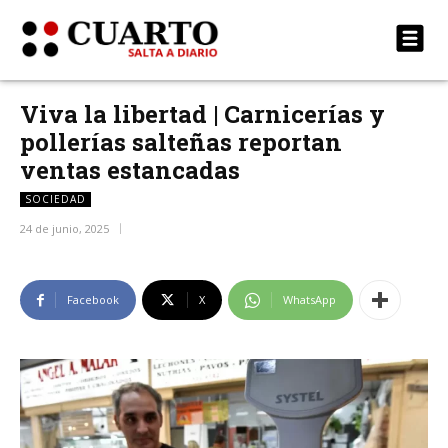
Viva la libertad | Carnicerías y
pollerías salteñas reportan
ventas estancadas
SOCIEDAD
24 de junio, 2025
Facebook
X
WhatsApp