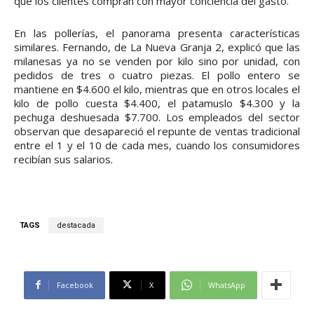
que los clientes compran con mayor conciencia del gasto.
En las pollerías, el panorama presenta características
similares. Fernando, de La Nueva Granja 2, explicó que las
milanesas ya no se venden por kilo sino por unidad, con
pedidos de tres o cuatro piezas. El pollo entero se
mantiene en $4.600 el kilo, mientras que en otros locales el
kilo de pollo cuesta $4.400, el patamuslo $4.300 y la
pechuga deshuesada $7.700. Los empleados del sector
observan que desapareció el repunte de ventas tradicional
entre el 1 y el 10 de cada mes, cuando los consumidores
recibían sus salarios.
TAGS
destacada
Facebook
X
WhatsApp