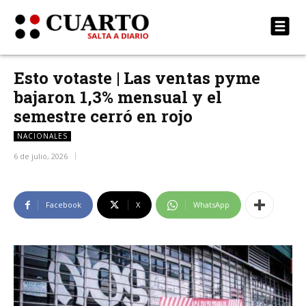
Esto votaste | Las ventas pyme
bajaron 1,3% mensual y el
semestre cerró en rojo
NACIONALES
6 de julio, 2026
Facebook
X
WhatsApp