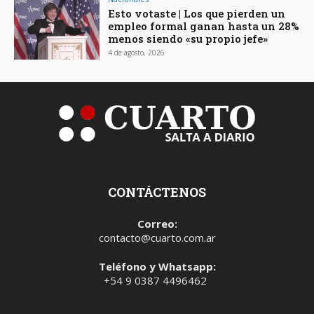
Esto votaste | Los que pierden un
empleo formal ganan hasta un 28%
menos siendo «su propio jefe»
4 de agosto, 2026
CONTÁCTENOS
Correo:
contacto@cuarto.com.ar
Teléfono y Whatsapp:
+54 9 0387 4496462