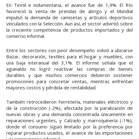
En Textil e indumentaria, el avance fue de 1,9%. El frío
favoreció la venta de prendas de abrigo y el Mundial
impulsó la demanda de camisetas y artículos deportivos
vinculados con la Selección. Aun así, el sector advirtió sobre
la creciente competencia de productos importados y del
comercio informal.
Entre los sectores con peor desempeño volvió a ubicarse
Bazar, decoración, textiles para el hogar y muebles, con
una baja interanual del 3,1%. El informe señala que el
aguinaldo no logró reactivar las compras de bienes
durables y que muchos comercios debieron sostener
promociones para concretar ventas, mientras enfrentan
mayores costos y pérdida de rentabilidad.
También retrocedieron Ferretería, materiales eléctricos y
de la construcción (-2%), afectada por la paralización de
nuevas obras y una demanda concentrada únicamente en
reparaciones urgentes, y Calzado y marroquinería (-1%),
donde el consumo siguió limitado por la preferencia por
reparar productos usados, el avance de las importaciones
y la competencia informal.