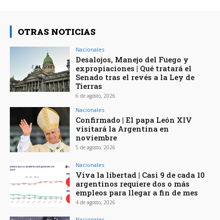
OTRAS NOTICIAS
Nacionales
Desalojos, Manejo del Fuego y
expropiaciones | Qué tratará el
Senado tras el revés a la Ley de
Tierras
6 de agosto, 2026
Nacionales
Confirmado | El papa León XIV
visitará la Argentina en
noviembre
5 de agosto, 2026
Nacionales
Viva la libertad | Casi 9 de cada 10
argentinos requiere dos o más
empleos para llegar a fin de mes
4 de agosto, 2026
Nacionales