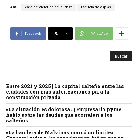
TAGS
casa de Victorino de la Plaza
Escuela de espías
Facebook
X
WhatsApp
Entre 2021 y 2025 | La capital salteña entre las
ciudades con más autorizaciones para la
construcción privada
«La situación es dolorosa» | Empresario pyme
habló sobre las deudas que acorralan a los
salteños
«La bandera de Malvinas marcó un límite» |
Concejal pidió a los senadores salteños que no