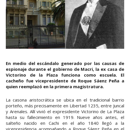
En medio del escándalo generado por las causas de
espionaje durante el gobierno de Macri, la ex casa de
Victorino de la Plaza funciona como escuela. El
cacheño fue vicepresidente de Roque Sáenz Peña a
quien reemplazó en la primera magistratura.
La casona aristocrática se ubica en el tradicional barrio
porteño, más precisamente en Libertad 1235, entre Juncal
y Arenales. Allí vivió el expresidente Victorino de La Plaza
hasta su fallecimiento en 1919. Nueve años antes, el
salteño nacido en Cachi en el año 1840 llegó a la
vicepresidencia acompañando a Roque Sáenz Peña en el