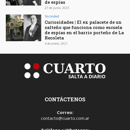
de espías
27 de junio, 2023
Sociedad
Curiosidades | El ex palacete de un
salteño que funciona como escuela
de espías en el barrio porteño de La
Recoleta
4 de enero, 2021
CONTÁCTENOS
Correo:
contacto@cuarto.com.ar
Teléfono y Whatsapp: