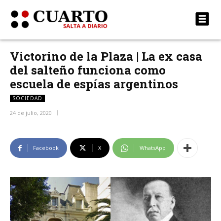
Victorino de la Plaza | La ex casa
del salteño funciona como
escuela de espías argentinos
SOCIEDAD
24 de julio, 2020
Facebook
X
WhatsApp