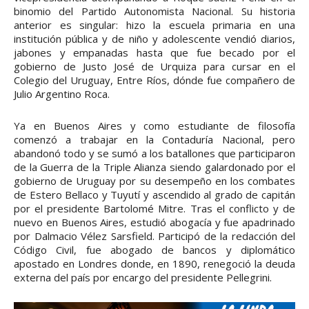
binomio del Partido Autonomista Nacional. Su historia
anterior es singular: hizo la escuela primaria en una
institución pública y de niño y adolescente vendió diarios,
jabones y empanadas hasta que fue becado por el
gobierno de Justo José de Urquiza para cursar en el
Colegio del Uruguay, Entre Ríos, dónde fue compañero de
Julio Argentino Roca.
Ya en Buenos Aires y como estudiante de filosofía
comenzó a trabajar en la Contaduría Nacional, pero
abandonó todo y se sumó a los batallones que participaron
de la Guerra de la Triple Alianza siendo galardonado por el
gobierno de Uruguay por su desempeño en los combates
de Estero Bellaco y Tuyutí y ascendido al grado de capitán
por el presidente Bartolomé Mitre. Tras el conflicto y de
nuevo en Buenos Aires, estudió abogacía y fue apadrinado
por Dalmacio Vélez Sarsfield. Participó de la redacción del
Código Civil, fue abogado de bancos y diplomático
apostado en Londres donde, en 1890, renegoció la deuda
externa del país por encargo del presidente Pellegrini.