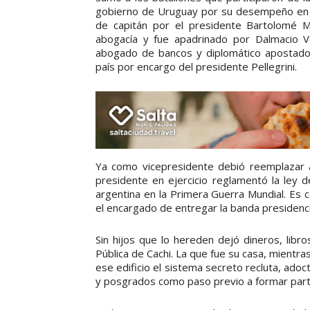
gobierno de Uruguay por su desempeño en l
de capitán por el presidente Bartolomé Mi
abogacía y fue apadrinado por Dalmacio Vél
abogado de bancos y diplomático apostado
país por encargo del presidente Pellegrini.
Ya como vicepresidente debió reemplazar a
presidente en ejercicio reglamentó la ley d
argentina en la Primera Guerra Mundial. Es 
el encargado de entregar la banda presidencia
Sin hijos que lo hereden dejó dineros, libro
Pública de Cachi. La que fue su casa, mientras
ese edificio el sistema secreto recluta, adoc
y posgrados como paso previo a formar parte