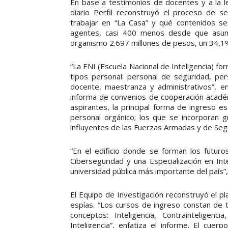
En base a testimonios de docentes y a la l
diario Perfil reconstruyó el proceso de s
trabajar en “La Casa” y qué contenidos se
agentes, casi 400 menos desde que asum
organismo 2.697 millones de pesos, un 34,
“La ENI (Escuela Nacional de Inteligencia) for
tipos personal: personal de seguridad, pe
docente, maestranza y administrativos”, en
informa de convenios de cooperación académi
aspirantes, la principal forma de ingreso 
personal orgánico; los que se incorporan g
influyentes de las Fuerzas Armadas y de Seg
“En el edificio donde se forman los futur
Ciberseguridad y una Especialización en In
universidad pública más importante del país”,
El Equipo de Investigación reconstruyó el pl
espías. “Los cursos de ingreso constan de t
conceptos: Inteligencia, Contrainteligen
Inteligencia”, enfatiza el informe. El cu