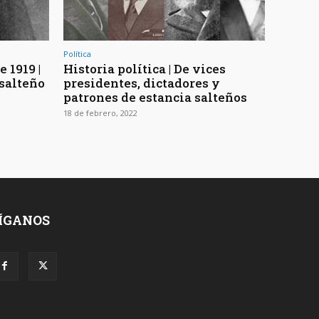
Política
 1919 |
Historia política | De vices
 salteño
presidentes, dictadores y
patrones de estancia salteños
18 de febrero, 2022
ÍGANOS