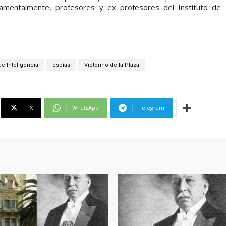
undamentalmente, profesores y ex profesores del Instituto de
e Inteligencia
espías
Victorino de la Plaza
X
WhatsApp
Telegram