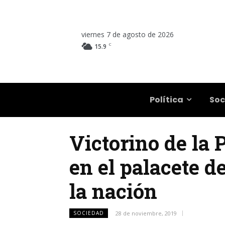
viernes 7 de agosto de 2026
C
15.9
Salta
Política
Soc
Victorino de la 
en el palacete d
la nación
SOCIEDAD
28 de noviembre, 2019