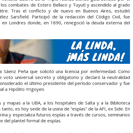
os combates de Estero Bellaco y Tuyutí y ascendido al grado
tre. Tras el conflicto y de nuevo en Buenos Aires, estudió
ez Sarsfield. Participó de la redacción del Código Civil, fue
 en Londres donde, en 1890, renegoció la deuda externa del
 Sáenz Peña que solicitó una licencia por enfermedad. Como
e voto universal secreto y obligatorio y declaró la neutralidad
considerado el último presidente del período conservador y fue
l a Hipólito Yrigoyen.
s y mapas a la UBA, a los hospitales de Salta y a la Biblioteca
 tanto, es hoy sede de la usina de “espías” de la AFI, ex Side. En
trina y especializa futuros espías a través de cursos, seminarios
 del plantel formal de espías.