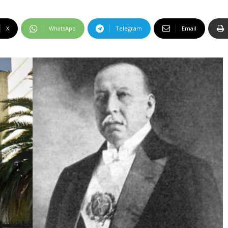
X
WhatsApp
Telegram
Email