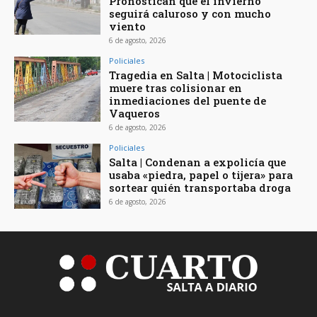
Pronostican que el invierno
seguirá caluroso y con mucho
viento
6 de agosto, 2026
Policiales
Tragedia en Salta | Motociclista
muere tras colisionar en
inmediaciones del puente de
Vaqueros
6 de agosto, 2026
Policiales
Salta | Condenan a expolicía que
usaba «piedra, papel o tijera» para
sortear quién transportaba droga
6 de agosto, 2026