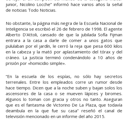
junior, Nicolino Locche” informó hace varios años la señal
de noticias Todo Noticias.
No obstante, la página más negra de la Escuela Nacional de
Inteligencia se escribió el 26 de febrero de 1998. El agente
Alberto D’Attoli, cansado de que la jubilada Sofía Fijman
entrara a la casa a darle de comer a unos gatos que
pululaban por el jardín, le cerró la reja que pesa 600 kilos
en la cabeza y la mató por aplastamiento del tórax y del
cráneo. La justicia terminó condenándolo a 10 años de
prisión por «homicidio simple».
“En la escuela de los espías, no sólo hay secretos
terrenales. Entre los empleados corre un rumor desde
hace tiempo. Dicen que a la noche suben y bajan solos los
ascensores de la casa o se mueven lápices y biromes.
Algunos lo toman con gracia y otros no tanto. Aseguran
que es el fantasma de Victorino De La Plaza, que todavía
deambula en la que fue su casa” reseñó el canal de
televisión mencionado en un informe del año 2015.