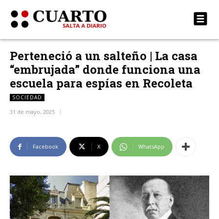
Perteneció a un salteño | La casa
“embrujada” donde funciona una
escuela para espías en Recoleta
SOCIEDAD
31 de mayo, 2025
Facebook
X
WhatsApp