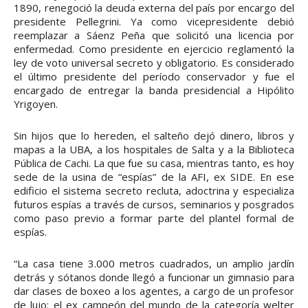
1890, renegoció la deuda externa del país por encargo del
presidente Pellegrini. Ya como vicepresidente debió
reemplazar a Sáenz Peña que solicitó una licencia por
enfermedad. Como presidente en ejercicio reglamentó la
ley de voto universal secreto y obligatorio. Es considerado
el último presidente del período conservador y fue el
encargado de entregar la banda presidencial a Hipólito
Yrigoyen.
Sin hijos que lo hereden, el salteño dejó dinero, libros y
mapas a la UBA, a los hospitales de Salta y a la Biblioteca
Pública de Cachi. La que fue su casa, mientras tanto, es hoy
sede de la usina de “espías” de la AFI, ex SIDE. En ese
edificio el sistema secreto recluta, adoctrina y especializa
futuros espías a través de cursos, seminarios y posgrados
como paso previo a formar parte del plantel formal de
espías.
“La casa tiene 3.000 metros cuadrados, un amplio jardín
detrás y sótanos donde llegó a funcionar un gimnasio para
dar clases de boxeo a los agentes, a cargo de un profesor
de lujo: el ex campeón del mundo de la categoría welter