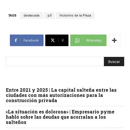
TAGS
destacada
p3
Victorino de la Plaza
Facebook
X
WhatsApp
Entre 2021 y 2025 | La capital salteña entre las
ciudades con más autorizaciones para la
construcción privada
«La situación es dolorosa» | Empresario pyme
habló sobre las deudas que acorralan a los
salteños