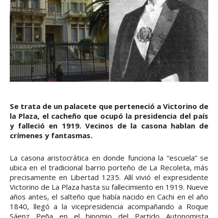
Se trata de un palacete que perteneció a Victorino de
la Plaza, el cacheño que ocupó la presidencia del país
y falleció en 1919. Vecinos de la casona hablan de
crímenes y fantasmas.
La casona aristocrática en donde funciona la “escuela” se
ubica en el tradicional barrio porteño de La Recoleta, más
precisamente en Libertad 1235. Allí vivió el expresidente
Victorino de La Plaza hasta su fallecimiento en 1919. Nueve
años antes, el salteño que había nacido en Cachi en el año
1840, llegó a la vicepresidencia acompañando a Roque
Sáenz Peña en el binomio del Partido Autonomista