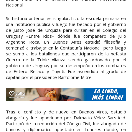
Nacional.
Su historia anterior es singular: hizo la escuela primaria en
una institución pública y luego fue becado por el gobierno
de Justo José de Urquiza para cursar en el Colegio del
Uruguay –Entre Ríos– dónde fue compañero de Julio
Argentino Roca. En Buenos Aires estudió filosofía y
comenzó a trabajar en la Contaduría Nacional, pero luego
se sumó a los batallones que participaron de la nefasta
Guerra de la Triple Alianza siendo galardonado por el
gobierno de Uruguay por su desempeño en los combates
de Estero Bellaco y Tuyutí. Fue ascendido al grado de
capitán por el presidente Bartolomé Mitre.
Tras el conflicto y de nuevo en Buenos Aires, estudió
abogacía y fue apadrinado por Dalmacio Vélez Sarsfield.
Participó de la redacción del Código Civil, fue abogado de
bancos y diplomático apostado en Londres donde, en