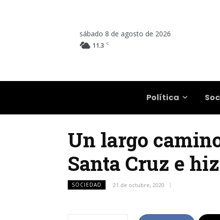
sábado 8 de agosto de 2026
C
11.3
Salta
Política
Soc
Un largo camino 
Santa Cruz e hiz
SOCIEDAD
21 de octubre, 2020