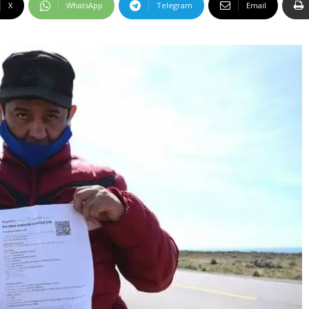
X
WhatsApp
Telegram
Email