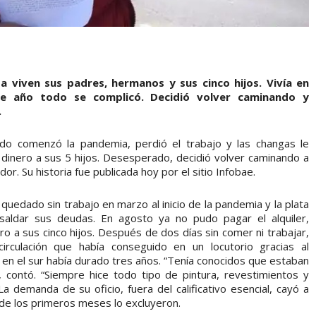
a viven sus padres, hermanos y sus cinco hijos. Vivía en
te año todo se complicó. Decidió volver caminando y
.
ando comenzó la pandemia, perdió el trabajo y las changas le
s dinero a sus 5 hijos. Desesperado, decidió volver caminando a
r. Su historia fue publicada hoy por el sitio Infobae.
 quedado sin trabajo en marzo al inicio de la pandemia y la plata
saldar sus deudas. En agosto ya no pudo pagar el alquiler,
ro a sus cinco hijos. Después de dos días sin comer ni trabajar,
rculación que había conseguido en un locutorio gracias al
en el sur había durado tres años. “Tenía conocidos que estaban
 contó. “Siempre hice todo tipo de pintura, revestimientos y
La demanda de su oficio, fuera del calificativo esencial, cayó a
o de los primeros meses lo excluyeron.