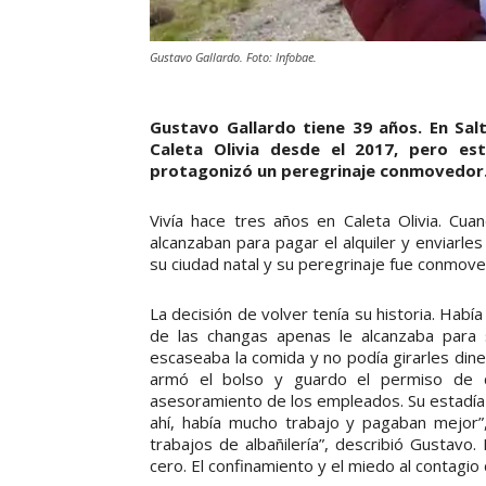
Gustavo Gallardo. Foto: Infobae.
Gustavo Gallardo tiene 39 años. En Salt
Caleta Olivia desde el 2017, pero es
protagonizó un peregrinaje conmovedor
Vivía hace tres años en Caleta Olivia. Cu
alcanzaban para pagar el alquiler y enviarle
su ciudad natal y su peregrinaje fue conmovedo
La decisión de volver tenía su historia. Había
de las changas apenas le alcanzaba para 
escaseaba la comida y no podía girarles dine
armó el bolso y guardo el permiso de ci
asesoramiento de los empleados. Su estadía 
ahí, había mucho trabajo y pagaban mejor”,
trabajos de albañilería”, describió Gustavo. 
cero. El confinamiento y el miedo al contagi