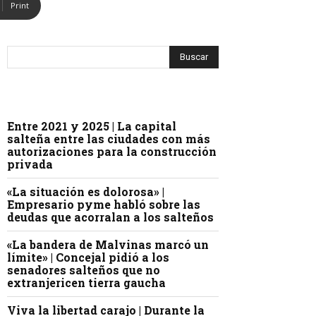
Print
Entre 2021 y 2025 | La capital
salteña entre las ciudades con más
autorizaciones para la construcción
privada
«La situación es dolorosa» |
Empresario pyme habló sobre las
deudas que acorralan a los salteños
«La bandera de Malvinas marcó un
límite» | Concejal pidió a los
senadores salteños que no
extranjericen tierra gaucha
Viva la libertad carajo | Durante la