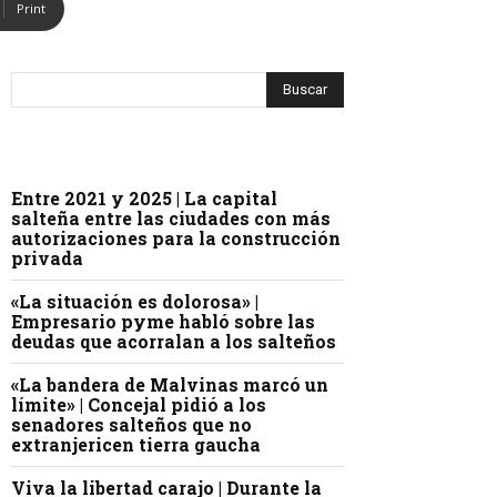
Print
Entre 2021 y 2025 | La capital
salteña entre las ciudades con más
autorizaciones para la construcción
privada
«La situación es dolorosa» |
Empresario pyme habló sobre las
deudas que acorralan a los salteños
«La bandera de Malvinas marcó un
límite» | Concejal pidió a los
senadores salteños que no
extranjericen tierra gaucha
Viva la libertad carajo | Durante la