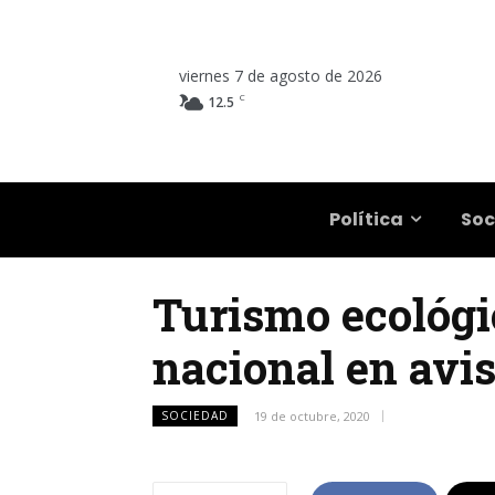
viernes 7 de agosto de 2026
C
12.5
Salta
Política
Soc
Turismo ecológic
nacional en avi
SOCIEDAD
19 de octubre, 2020