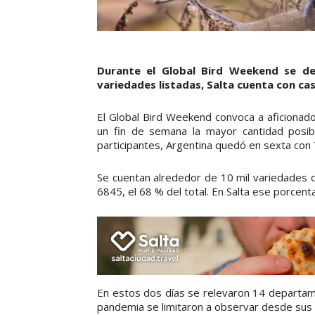
Durante el Global Bird Weekend se de
variedades listadas, Salta cuenta con casi
El Global Bird Weekend convoca a aficionado
un fin de semana la mayor cantidad posib
participantes, Argentina quedó en sexta con
Se cuentan alrededor de 10 mil variedades d
6845, el 68 % del total. En Salta ese porcen
En estos dos días se relevaron 14 departame
pandemia se limitaron a observar desde sus c