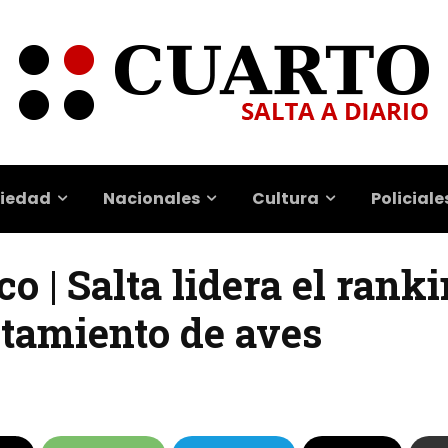
iedad
Nacionales
Cultura
Policiale
o | Salta lidera el rank
stamiento de aves