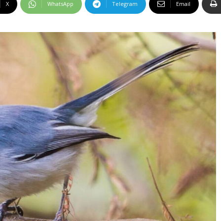
X
WhatsApp
Telegram
Email