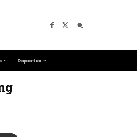
s
Deportes
ing