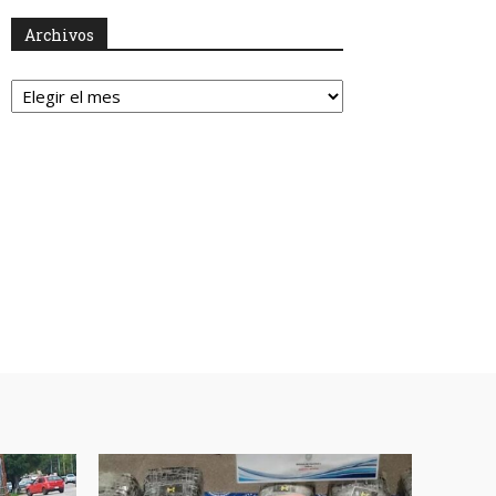
Archivos
Archivos