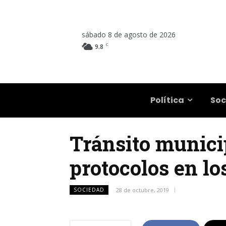
sábado 8 de agosto de 2026
C
9.8
Salta
Política
Soc
Tránsito munici
protocolos en lo
SOCIEDAD
28 de octubre, 2019