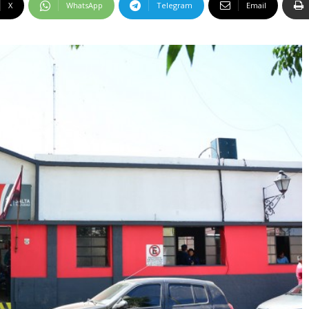
X
WhatsApp
Telegram
Email