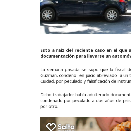
Esto a raíz del reciente caso en el que
documentación para llevarse un automóv
La semana pasada se supo que la fiscal d
Guzmán, condenó -en juicio abreviado- a un t
Ciudad, por peculado y falsificación de instru
Dicho trabajador había adulterado document
condenado por peculado a dos años de prisi
por otro.