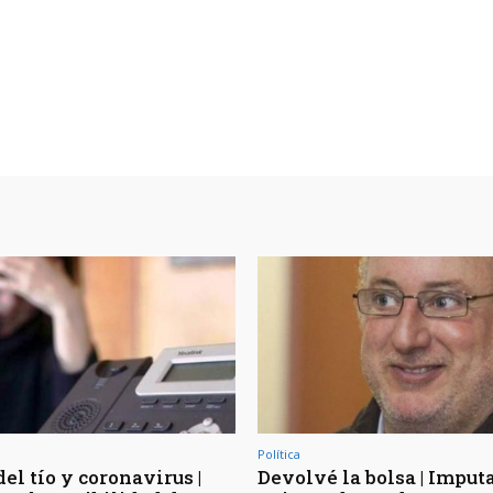
Política
el tío y coronavirus |
Devolvé la bolsa | Imput