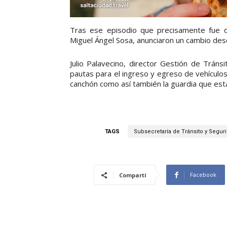
Tras ese episodio que precisamente fue de
Miguel Ángel Sosa, anunciaron un cambio desd
Julio Palavecino, director Gestión de Trán
pautas para el ingreso y egreso de vehículo
canchón como así también la guardia que está 
TAGS
Subsecretaría de Tránsito y Seguri
Facebook
Compartí