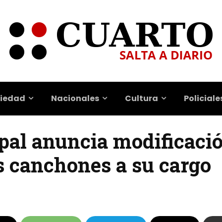
iedad
Nacionales
Cultura
Policiale
pal anuncia modificaci
s canchones a su cargo