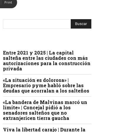
Print
Entre 2021 y 2025 | La capital
salteña entre las ciudades con más
autorizaciones para la construcción
privada
«La situación es dolorosa» |
Empresario pyme habló sobre las
deudas que acorralan a los salteños
«La bandera de Malvinas marcó un
límite» | Concejal pidió a los
senadores salteños que no
extranjericen tierra gaucha
Viva la libertad carajo | Durante la