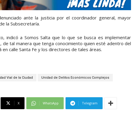
nunciado ante la justicia por el coordinador general, mayor
e la Subsecretaría.
sito, indicó a Somos Salta que lo que se busca es implementar
s, de tal manera que tenga conocimiento quien esté adentro del
en calle Santa Fe y los directores de tales áreas.
dad Vial de la Ciudad
Unidad de Delitos Económicos Complejos
X
WhatsApp
Telegram