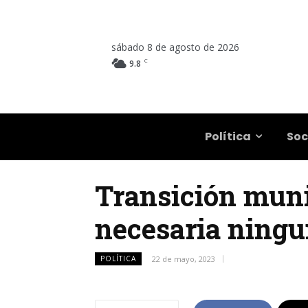
sábado 8 de agosto de 2026
C
9.8
Salta
Política
Soc
Transición munic
necesaria ningu
POLÍTICA
22 de mayo, 2023