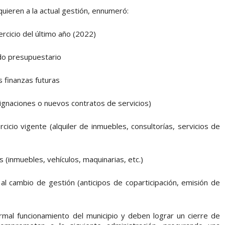
uieren a la actual gestión, ennumeró:
ercicio del último año (2022)
ldo presupuestario
 finanzas futuras
ignaciones o nuevos contratos de servicios)
cicio vigente (alquiler de inmuebles, consultorías, servicios de
s (inmuebles, vehículos, maquinarias, etc.)
l cambio de gestión (anticipos de coparticipación, emisión de
rmal funcionamiento del municipio y deben lograr un cierre de