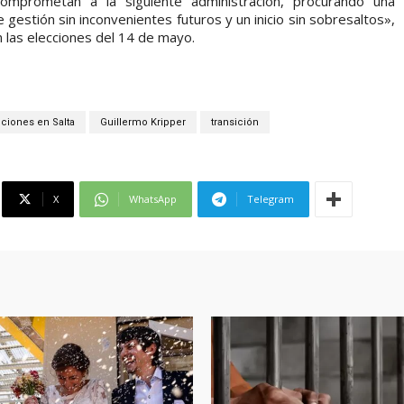
omprometan a la siguiente administración, procurando una
gestión sin inconvenientes futuros y un inicio sin sobresaltos»,
en las elecciones del 14 de mayo.
ciones en Salta
Guillermo Kripper
transición
X
WhatsApp
Telegram