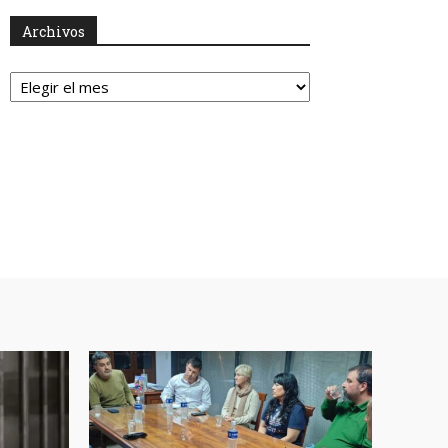
Archivos
Archivos