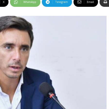
X
WhatsApp
Telegram
Email