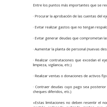
Entre los puntos más importantes que se req
· Procurar la aprobación de las cuentas del ej
· Evitar realizar gastos que no tengan respa
· Evitar generar deudas que comprometan las
· Aumentar la planta de personal (nuevas des
· Realizar contrataciones que excedan el ejer
limpieza, vigilancia, etc.)
· Realizar ventas o donaciones de activos fijo
· Contraer deudas cuyo pago sea posterior a
cheques diferidos, etc.)
«Estas limitaciones no deben resentir el no