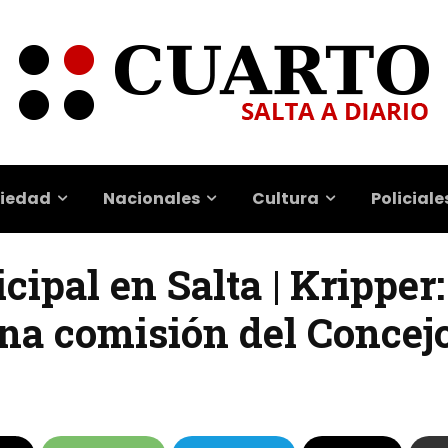
iedad
Nacionales
Cultura
Policiale
ipal en Salta | Kripper:
na comisión del Concej