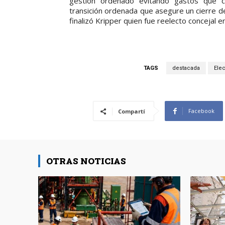
gestión ordenado evitando gastos que c
transición ordenada que asegure un cierre de 
finalizó Kripper quien fue reelecto concejal 
TAGS
destacada
Elec
Facebook
Compartí
OTRAS NOTICIAS