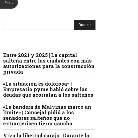
Print
Entre 2021 y 2025 | La capital
salteña entre las ciudades con más
autorizaciones para la construcción
privada
«La situación es dolorosa» |
Empresario pyme habló sobre las
deudas que acorralan a los salteños
«La bandera de Malvinas marcó un
límite» | Concejal pidió a los
senadores salteños que no
extranjericen tierra gaucha
Viva la libertad carajo | Durante la