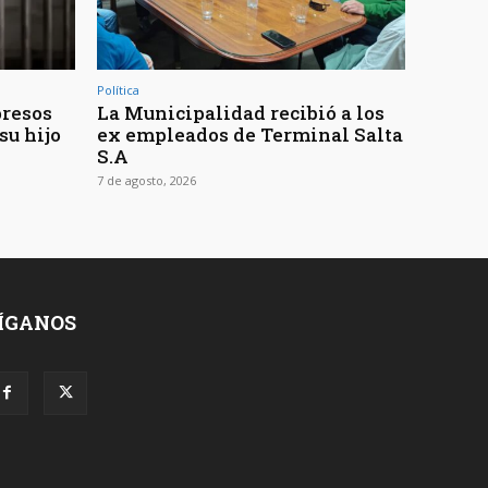
Política
presos
La Municipalidad recibió a los
su hijo
ex empleados de Terminal Salta
S.A
7 de agosto, 2026
ÍGANOS