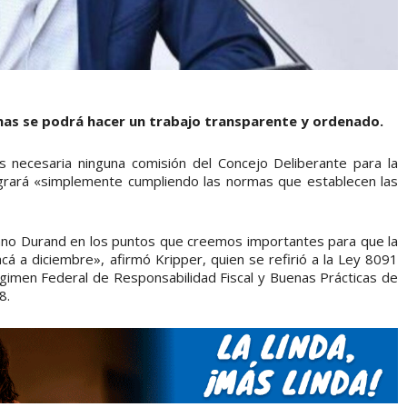
rmas se podrá hacer un trabajo transparente y ordenado.
es necesaria ninguna comisión del Concejo Deliberante para la
logrará «simplemente cumpliendo las normas que establecen las
ano Durand en los puntos que creemos importantes para que la
cá a diciembre», afirmó Kripper, quien se refirió a la Ley 8091
Régimen Federal de Responsabilidad Fiscal y Buenas Prácticas de
8.