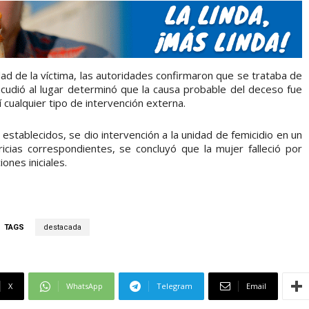
dad de la víctima, las autoridades confirmaron que se trataba de
cudió al lugar determinó que la causa probable del deceso fue
í cualquier tipo de intervención externa.
establecidos, se dio intervención a la unidad de femicidio en un
cias correspondientes, se concluyó que la mujer falleció por
ones iniciales.
TAGS
destacada
X
WhatsApp
Telegram
Email