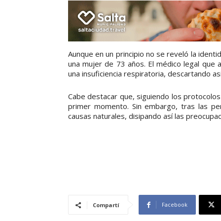
Aunque en un principio no se reveló la identi
una mujer de 73 años. El médico legal que a
una insuficiencia respiratoria, descartando as
Cabe destacar que, siguiendo los protocolos 
primer momento. Sin embargo, tras las peri
causas naturales, disipando así las preocupaci
Facebook
Compartí