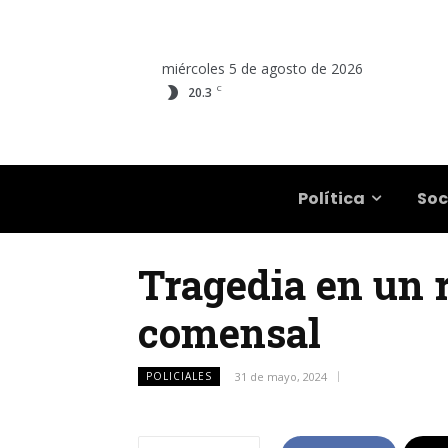
miércoles 5 de agosto de 2026
C
20.3
Salta
Política
Soc
Tragedia en un r
comensal
POLICIALES
31 de mayo, 2024