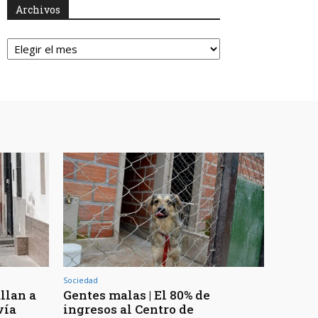
Archivos
Archivos
Sociedad
llan a
Gentes malas | El 80% de
vía
ingresos al Centro de