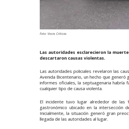
Foto: Voces Críticas
Las autoridades esclarecieron la muert
descartaron causas violentas.
Las autoridades policiales revelaron las cau
Avenida Bicentenario, un hecho que generó g
informes oficiales, la septuagenaria habría f
cualquier tipo de causa violenta.
El incidente tuvo lugar alrededor de las
gastronómico ubicado en la intersección d
Inicialmente, la situación generó gran preo
llegada de las autoridades al lugar.