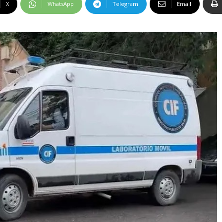
X
WhatsApp
Telegram
Email