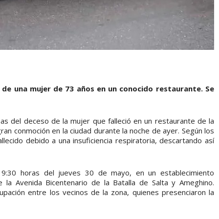
e de una mujer de 73 años en un conocido restaurante. Se
sas del deceso de la mujer que falleció en un restaurante de la
ran conmoción en la ciudad durante la noche de ayer. Según los
allecido debido a una insuficiencia respiratoria, descartando así
 19:30 horas del jueves 30 de mayo, en un establecimiento
e la Avenida Bicentenario de la Batalla de Salta y Ameghino.
cupación entre los vecinos de la zona, quienes presenciaron la