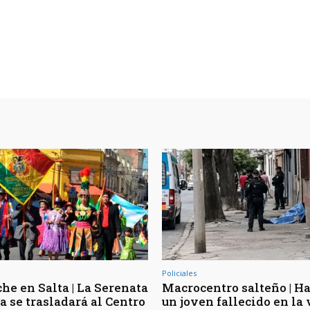
Policiales
he en Salta | La Serenata
Macrocentro salteño | Ha
a se trasladará al Centro
un joven fallecido en la 