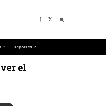
s
Deportes
ver el