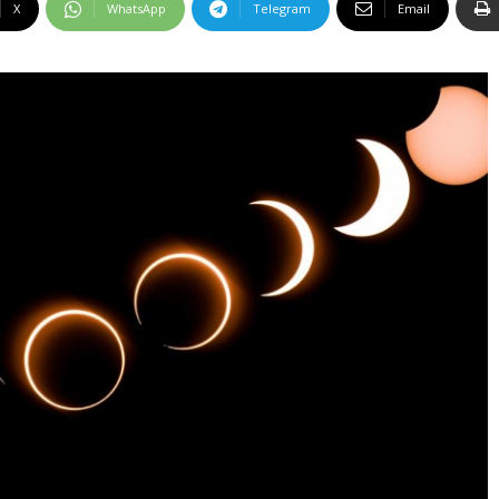
X
WhatsApp
Telegram
Email