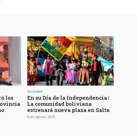
Sociedad
ó los
En su Día de la Independencia |
rovincia
La comunidad boliviana
no
estrenará nueva plaza en Salta
6 de agosto, 2026