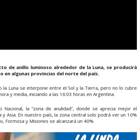
cto de anillo luminoso alrededor de la Luna, se producirá
 en algunas provincias del norte del país.
la Luna se interpone entre el Sol y la Tierra, pero no lo cubre
ra y media, iniciando a las 16:03 horas en Argentina.
 Nacional, la “zona de anulidad”, donde se aprecia mejor el
a y Asia. En nuestro país, la zona central solo podrá ver un 10%
aco, Formosa y Misiones se alcanzará un 40%.