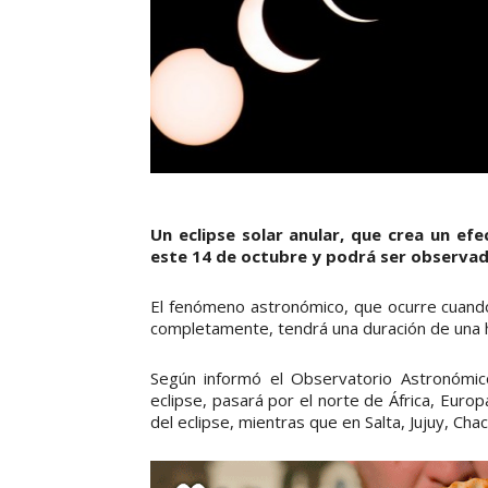
Un eclipse solar anular, que crea un efe
este 14 de octubre y podrá ser observado
El fenómeno astronómico, que ocurre cuando 
completamente, tendrá una duración de una ho
Según informó el Observatorio Astronómico
eclipse, pasará por el norte de África, Europ
del eclipse, mientras que en Salta, Jujuy, Ch