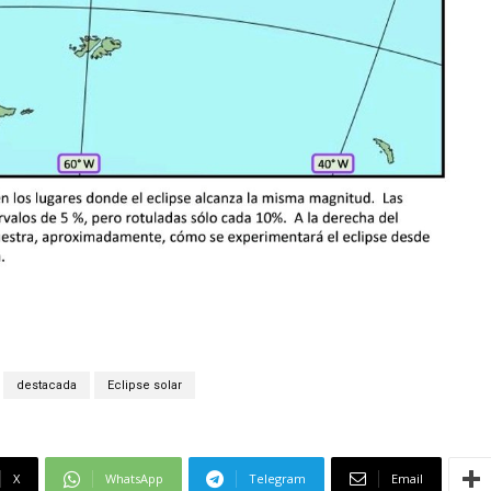
destacada
Eclipse solar
X
WhatsApp
Telegram
Email