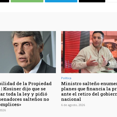
Política
bilidad de la Propiedad
Ministro salteño enumer
| Kosiner dijo que se
planes que financia la p
ar toda la ley y pidió
ante el retiro del gobier
 senadores salteños no
nacional
ómplices»
6 de agosto, 2026
 2026