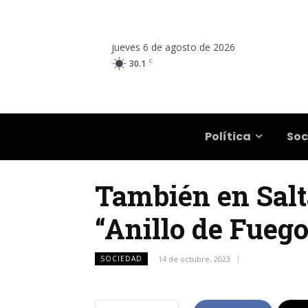
jueves 6 de agosto de 2026
C
30.1
Salta
Política
Soc
También en Salta
“Anillo de Fuego
SOCIEDAD
14 de octubre, 2023