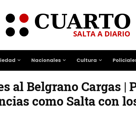
iedad
Nacionales
Cultura
Policiale
 al Belgrano Cargas | 
ncias como Salta con lo