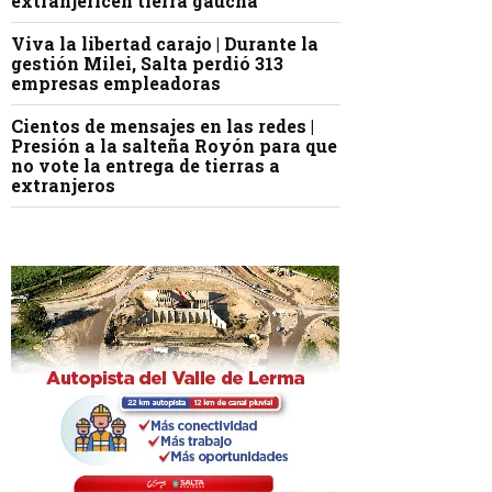
extranjericen tierra gaucha
Viva la libertad carajo | Durante la
gestión Milei, Salta perdió 313
empresas empleadoras
Cientos de mensajes en las redes |
Presión a la salteña Royón para que
no vote la entrega de tierras a
extranjeros