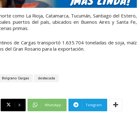
l norte como La Rioja, Catamarca, Tucumán, Santiago del Estero,
ipales puertos del país, ubicados en Buenos Aires y Santa Fe,
erias primas.
ntinos de Cargas transportó 1.635.704 toneladas de soja, maíz
tos del Gran Rosario para la exportación.
Belgrano Cargas
destacada
X
WhatsApp
Telegram