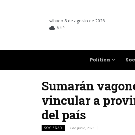
sábado 8 de agosto de 2026
C
8.1
Salta
Política
Soc
Sumarán vagones
vincular a provi
del país
SOCIEDAD
7 de junio, 2023