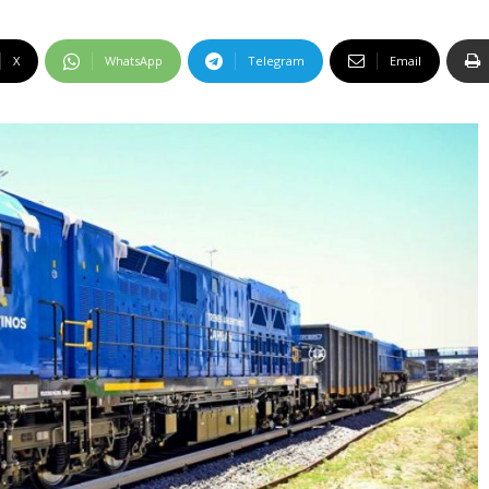
X
WhatsApp
Telegram
Email