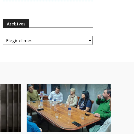
Archivos
Archivos