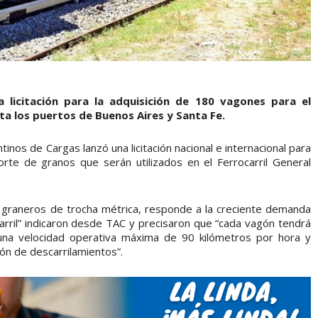
 licitación para la adquisición de 180 vagones para el
a los puertos de Buenos Aires y Santa Fe.
nos de Cargas lanzó una licitación nacional e internacional para
rte de granos que serán utilizados en el Ferrocarril General
a graneros de trocha métrica, responde a la creciente demanda
arril” indicaron desde TAC y precisaron que “cada vagón tendrá
una velocidad operativa máxima de 90 kilómetros por hora y
ón de descarrilamientos”.