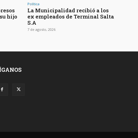
Política
presos
La Municipalidad recibió a los
su hijo
ex empleados de Terminal Salta
S.A
7 de agosto, 2026
ÍGANOS