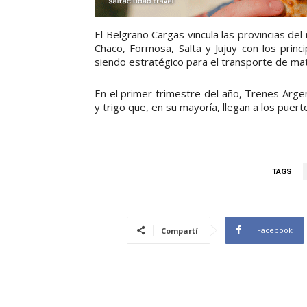
El Belgrano Cargas vincula las provincias de
Chaco, Formosa, Salta y Jujuy con los princ
siendo estratégico para el transporte de mat
En el primer trimestre del año, Trenes Arge
y trigo que, en su mayoría, llegan a los puer
TAGS
Facebook
Compartí