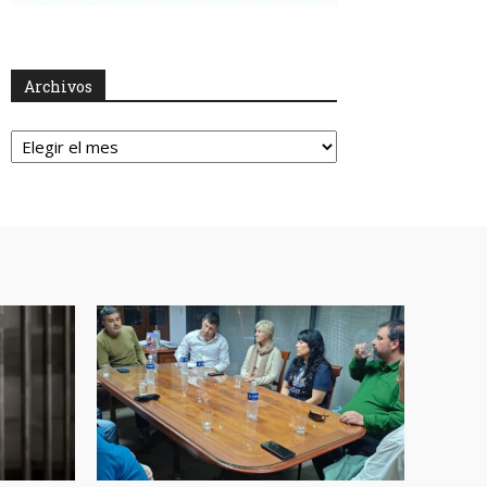
Archivos
Archivos