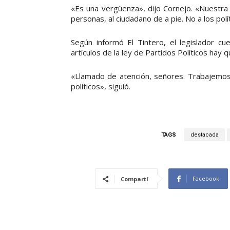
«Es una vergüenza», dijo Cornejo. «Nuestra 
personas, al ciudadano de a pie. No a los polí
Según informó El Tintero, el legislador c
artículos de la ley de Partidos Políticos hay q
«Llamado de atención, señores. Trabajemos 
políticos», siguió.
TAGS
destacada
Facebook
Compartí