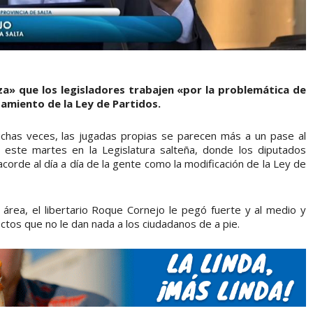
a» que los legisladores trabajen «por la problemática de
tamiento de la Ley de Partidos.
uchas veces, las jugadas propias se parecen más a un pase al
o este martes en la Legislatura salteña, donde los diputados
corde al día a día de la gente como la modificación de la Ley de
área, el libertario Roque Cornejo le pegó fuerte y al medio y
tos que no le dan nada a los ciudadanos de a pie.