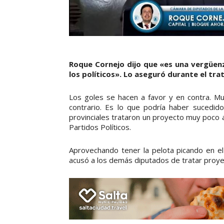
Roque Cornejo dijo que «es una vergüenz
los políticos». Lo aseguró durante el tra
Los goles se hacen a favor y en contra. M
contrario. Es lo que podría haber sucedid
provinciales trataron un proyecto muy poco a
Partidos Políticos.
Aprovechando tener la pelota picando en el 
acusó a los demás diputados de tratar proyec