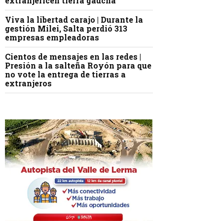
extranjericen tierra gaucha
Viva la libertad carajo | Durante la
gestión Milei, Salta perdió 313
empresas empleadoras
Cientos de mensajes en las redes |
Presión a la salteña Royón para que
no vote la entrega de tierras a
extranjeros