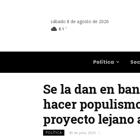
sábado 8 de agosto de 2026
C
8.1
Salta
Política
Soc
Se la dan en ban
hacer populismo
proyecto lejano 
POLÍTICA
30 de julio, 2025