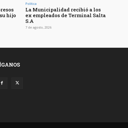
Política
presos
La Municipalidad recibió a los
su hijo
ex empleados de Terminal Salta
S.A
7 de agosto, 2026
ÍGANOS