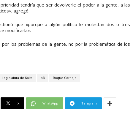
prioridad tendría que ser devolverle el poder a la gente, a las
ticos», agregó.
uestionó que «porque a algún político le molestan dos o tres
ue modificarla».
por los problemas de la gente, no por la problemática de los
Legislatura de Salta
p3
Roque Cornejo
X
WhatsApp
Telegram