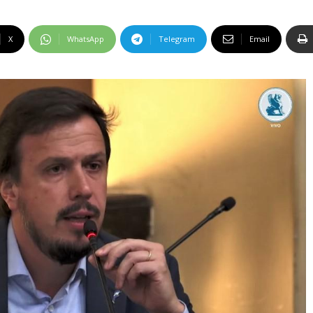
X
WhatsApp
Telegram
Email