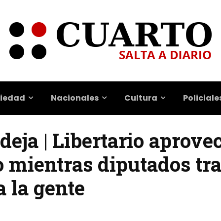
iedad
Nacionales
Cultura
Policiale
deja | Libertario aprove
 mientras diputados tr
a la gente