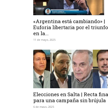
«Argentina está cambiando» |
Euforia libertaria por el triunfo
en la...
11 de mayo, 2025
Elecciones en Salta | Recta fina
para una campaña sin brújula
6 de mayo, 2025