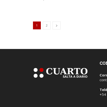
1
2
CO
Cor
cont
Tel
+54