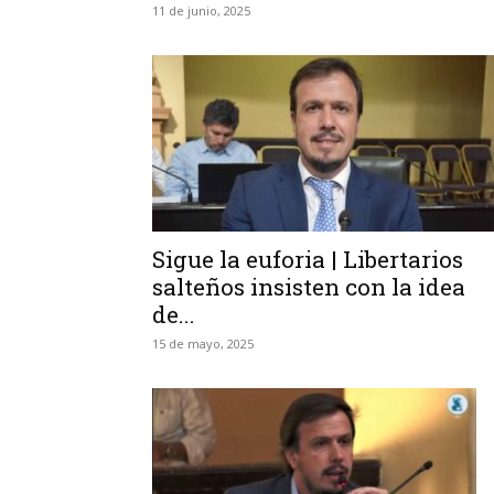
11 de junio, 2025
Sigue la euforia | Libertarios
salteños insisten con la idea
de...
15 de mayo, 2025