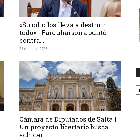
«Su odio los lleva a destruir
todo» | Farquharson apuntó
contra...
26 de junio, 2025
A
Cámara de Diputados de Salta |
Un proyecto libertario busca
achicar...