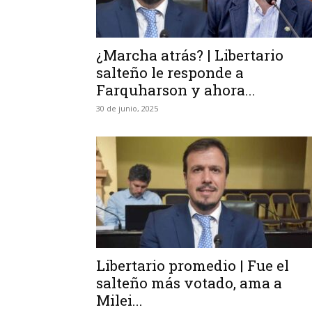
¿Marcha atrás? | Libertario
salteño le responde a
Farquharson y ahora...
30 de junio, 2025
Libertario promedio | Fue el
salteño más votado, ama a
Milei...