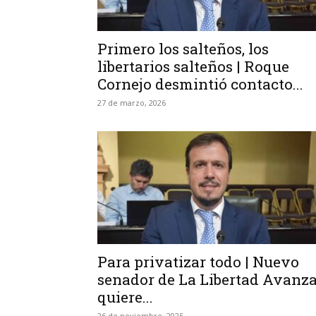
Primero los salteños, los
libertarios salteños | Roque
Cornejo desmintió contacto...
27 de marzo, 2026
Para privatizar todo | Nuevo
senador de La Libertad Avanz
quiere...
26 de noviembre, 2025