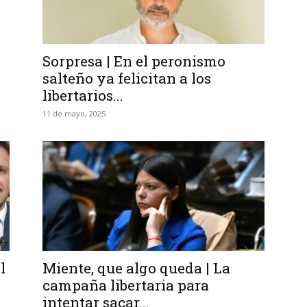
Sorpresa | En el peronismo
salteño ya felicitan a los
libertarios...
11 de mayo, 2025
l
Miente, que algo queda | La
campaña libertaria para
intentar sacar...