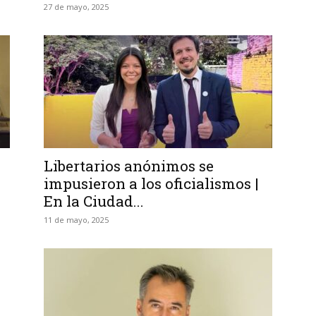
27 de mayo, 2025
Libertarios anónimos se
impusieron a los oficialismos |
En la Ciudad...
11 de mayo, 2025