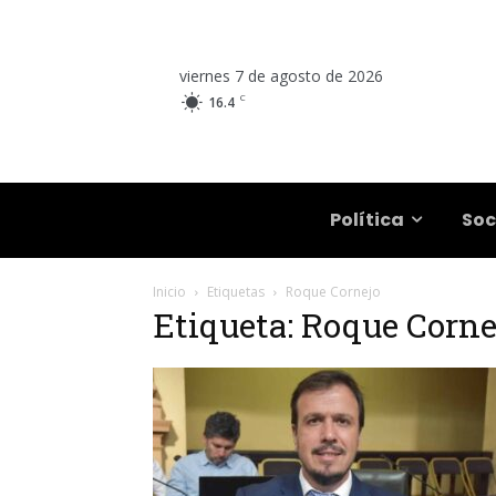
viernes 7 de agosto de 2026
C
16.4
Salta
Política
Soc
Inicio
Etiquetas
Roque Cornejo
Etiqueta: Roque Corne