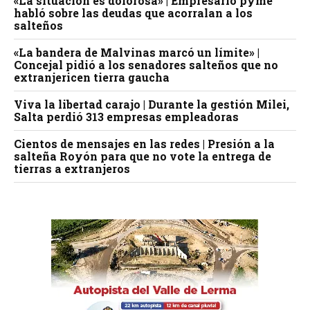
«La situación es dolorosa» | Empresario pyme
habló sobre las deudas que acorralan a los
salteños
«La bandera de Malvinas marcó un límite» |
Concejal pidió a los senadores salteños que no
extranjericen tierra gaucha
Viva la libertad carajo | Durante la gestión Milei,
Salta perdió 313 empresas empleadoras
Cientos de mensajes en las redes | Presión a la
salteña Royón para que no vote la entrega de
tierras a extranjeros