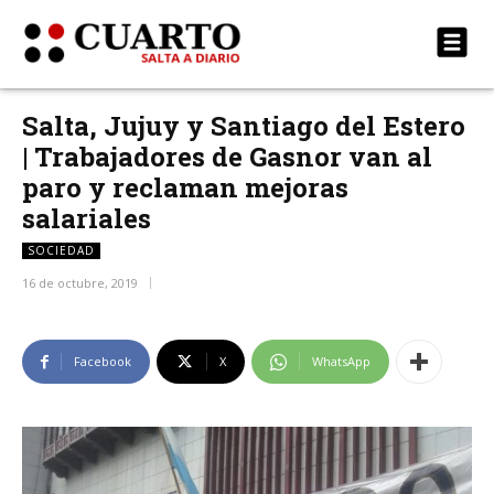
Salta, Jujuy y Santiago del Estero
| Trabajadores de Gasnor van al
paro y reclaman mejoras
salariales
SOCIEDAD
16 de octubre, 2019
Facebook
X
WhatsApp