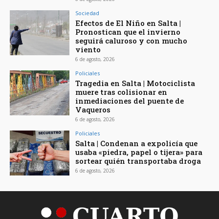
Sociedad
Efectos de El Niño en Salta |
Pronostican que el invierno
seguirá caluroso y con mucho
viento
6 de agosto, 2026
Policiales
Tragedia en Salta | Motociclista
muere tras colisionar en
inmediaciones del puente de
Vaqueros
6 de agosto, 2026
Policiales
Salta | Condenan a expolicía que
usaba «piedra, papel o tijera» para
sortear quién transportaba droga
6 de agosto, 2026