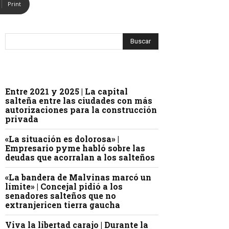
Print
Entre 2021 y 2025 | La capital
salteña entre las ciudades con más
autorizaciones para la construcción
privada
«La situación es dolorosa» |
Empresario pyme habló sobre las
deudas que acorralan a los salteños
«La bandera de Malvinas marcó un
límite» | Concejal pidió a los
senadores salteños que no
extranjericen tierra gaucha
Viva la libertad carajo | Durante la