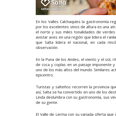
En los Valles Calchaquíes la gastronomía r
por los excelentes vinos de altura es una at
el norte y sus miles tonalidades de verdes i
avistar aves en una región que lidera el ranki
que Salta lidera el nacional, en cada rin
observación.
En la Puna de los Andes, el viento y el sol, 
de coca y coplas en un paisaje imponente y 
uno de los más altos del mundo. Similares a
epicentro.
Turistas y salteños recorren la provincia qu
así, Salta se ha convertido en uno de los des
Linda deslumbra con su gastronomía, sus vinos
de su gente.
El Valle de Lerma con su variada oferta que