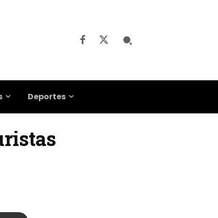
s
Deportes
uristas