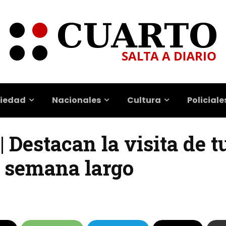
iedad
Nacionales
Cultura
Policiale
 | Destacan la visita de t
e semana largo