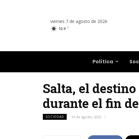
viernes 7 de agosto de 2026
C
10.9
Salta
Política
Soc
Salta, el destino
durante el fin d
SOCIEDAD
16 de agosto, 2022