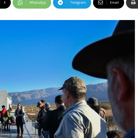
X
WhatsApp
Telegram
Email