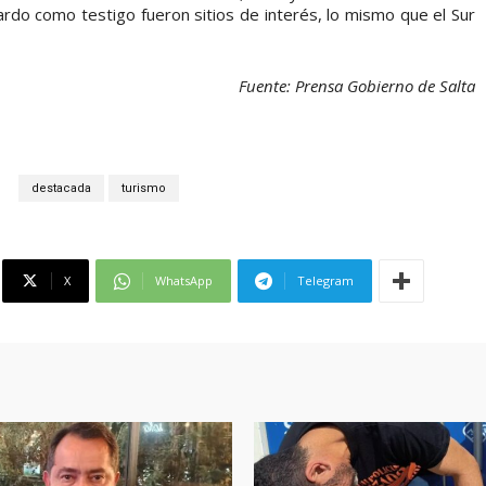
ardo como testigo fueron sitios de interés, lo mismo que el Sur
Fuente: Prensa Gobierno de Salta
S
destacada
turismo
X
WhatsApp
Telegram