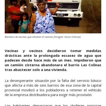
Reclamo de vecinas que retienen el camión (Imagen: Voces Críticas)
Vecinas y vecinos decidieron tomar medidas
drásticas ante la prolongada escasez de agua que
padecen desde hace más de un mes. Impidieron que
un camión cisterna abandonara el barrio Las Colinas
tras abastecer solo a una vivienda.
La desesperante situación por la falta del servicio básico
que afecta a más de seis barrios de esa zona de la capital
provincial movilizó a los pobladores a retener el vehículo
de la empresa distribuidora para exigir más provisión.
Los habitantes denunciaron que los choferes priorizan