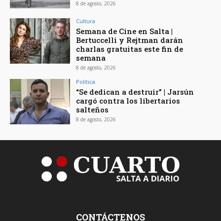
8 de agosto, 2026
Cultura
Semana de Cine en Salta |
Bertuccelli y Rejtman darán
charlas gratuitas este fin de
semana
8 de agosto, 2026
Política
“Se dedican a destruir” | Jarsún
cargó contra los libertarios
salteños
8 de agosto, 2026
CONTÁCTENOS