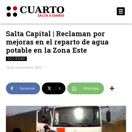
Salta Capital | Reclaman por
mejoras en el reparto de agua
potable en la Zona Este
SOCIEDAD
16 de noviembre, 2023
Facebook
X
WhatsApp