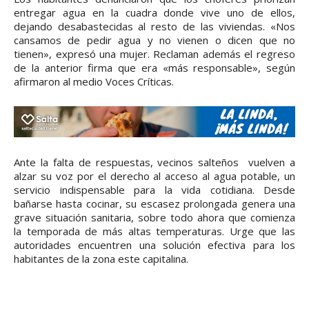
entregar agua en la cuadra donde vive uno de ellos,
dejando desabastecidas al resto de las viviendas. «Nos
cansamos de pedir agua y no vienen o dicen que no
tienen», expresó una mujer. Reclaman además el regreso
de la anterior firma que era «más responsable», según
afirmaron al medio Voces Críticas.
Ante la falta de respuestas, vecinos salteños vuelven a
alzar su voz por el derecho al acceso al agua potable, un
servicio indispensable para la vida cotidiana. Desde
bañarse hasta cocinar, su escasez prolongada genera una
grave situación sanitaria, sobre todo ahora que comienza
la temporada de más altas temperaturas. Urge que las
autoridades encuentren una solución efectiva para los
habitantes de la zona este capitalina.