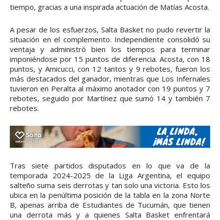
tiempo, gracias a una inspirada actuación de Matías Acosta.
A pesar de los esfuerzos, Salta Basket no pudo revertir la
situación en el complemento. Independiente consolidó su
ventaja y administró bien los tiempos para terminar
imponiéndose por 15 puntos de diferencia. Acosta, con 18
puntos, y Amicucci, con 12 tantos y 9 rebotes, fueron los
más destacados del ganador, mientras que Los Infernales
tuvieron en Peralta al máximo anotador con 19 puntos y 7
rebotes, seguido por Martínez que sumó 14 y también 7
rebotes.
Tras siete partidos disputados en lo que va de la
temporada 2024-2025 de la Liga Argentina, el equipo
salteño suma seis derrotas y tan solo una victoria. Esto los
ubica en la penúltima posición de la tabla en la zona Norte
B, apenas arriba de Estudiantes de Tucumán, que tienen
una derrota más y a quienes Salta Basket enfrentará