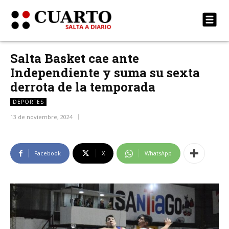
Salta Basket cae ante
Independiente y suma su sexta
derrota de la temporada
DEPORTES
13 de noviembre, 2024
Facebook
X
WhatsApp