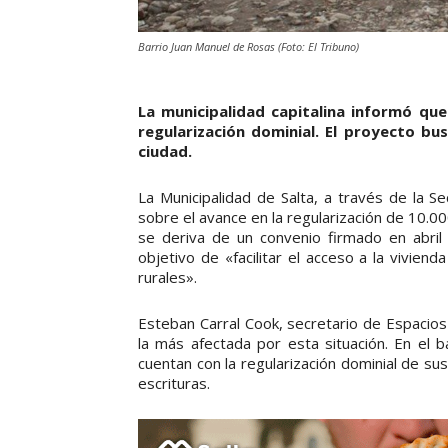
Barrio Juan Manuel de Rosas (Foto: El Tribuno)
La municipalidad capitalina informó que
regularización dominial. El proyecto bus
ciudad.
La Municipalidad de Salta, a través de la S
sobre el avance en la regularización de 10.000
se deriva de un convenio firmado en abril 
objetivo de «facilitar el acceso a la viviend
rurales».
Esteban Carral Cook, secretario de Espacios
la más afectada por esta situación. En el 
cuentan con la regularización dominial de su
escrituras.