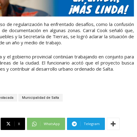
so de regularización ha enfrentado desafíos, como la confusión
lta de documentación en algunas zonas. Carral Cook señaló que,
uebles y la Secretaría de Tierras, se logró aclarar la situación de
de un año y medio de trabajo.
 y el gobierno provincial continúan trabajando en conjunto para
 áreas de la ciudad. El funcionario acotó que el proyecto busca
tes y contribuir al desarrollo urbano ordenado de Salta.
estacada
Municipalidad de Salta
X
WhatsApp
Telegram