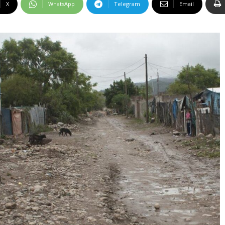
X
WhatsApp
Telegram
Email