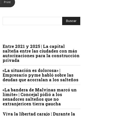
Print
Entre 2021 y 2025 | La capital
salteña entre las ciudades con más
autorizaciones para la construcción
privada
«La situación es dolorosa» |
Empresario pyme habló sobre las
deudas que acorralan a los salteños
«La bandera de Malvinas marcó un
límite» | Concejal pidió a los
senadores salteños que no
extranjericen tierra gaucha
Viva la libertad carajo | Durante la