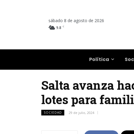
sábado 8 de agosto de 2026
C
9.8
Salta
Política
Soc
Salta avanza hac
lotes para famil
SOCIEDAD
29 de julio, 2024