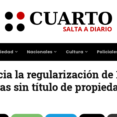
iedad
Nacionales
Cultura
Policiale
ia la regularización de 
ias sin título de propied