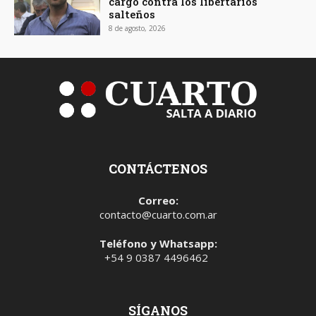
cargó contra los libertarios
salteños
8 de agosto, 2026
CONTÁCTENOS
Correo:
contacto@cuarto.com.ar
Teléfono y Whatsapp:
+54 9 0387 4496462
SÍGANOS