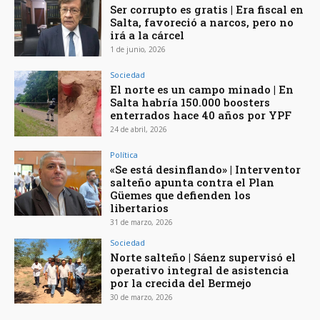
Ser corrupto es gratis | Era fiscal en
Salta, favoreció a narcos, pero no
irá a la cárcel
1 de junio, 2026
Sociedad
El norte es un campo minado | En
Salta habría 150.000 boosters
enterrados hace 40 años por YPF
24 de abril, 2026
Política
«Se está desinflando» | Interventor
salteño apunta contra el Plan
Güemes que defienden los
libertarios
31 de marzo, 2026
Sociedad
Norte salteño | Sáenz supervisó el
operativo integral de asistencia
por la crecida del Bermejo
30 de marzo, 2026