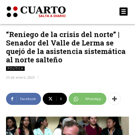
“Reniego de la crisis del norte” |
Senador del Valle de Lerma se
quejó de la asistencia sistemática
al norte salteño
POLÍTICA
25 de enero, 2023
Facebook
X
WhatsApp