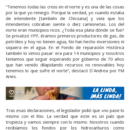
“Tenemos todas las crisis en el norte y es una de las cosas
por la que yo reniego. Porque la verdad, yo cuando estaba
de intendente [también de Chicoana] y veía que los
intendentes cobraban siente o diez camionetas. Los del
norte eran municipios ricos. ¿Toda esa plata dónde se fue?
Se privatizó YPF, éramos primeros productores de gas, de
petróleo y hoy no tienen agua, No han hecho inversiones ni
siquiera en el agua. En el Fondo de reparación Histórica
también lo vimos pasar: era para 14 municipios y nosotros
teníamos que seguir esperando por gobierno de 70 años
que han venido dilapidando recursos no renovables hoy
tenemos lo que sufre el norte”, destacó D´Andrea por FM
Aries.
Tras esas declaraciones, el legislador pidió que «no pase lo
mismo con el litio. La verdad que este es un país que
tropieza y vamos siempre con lo mismo. Nosotros cuando
recibíamos los fondos por los hidrocarburos como