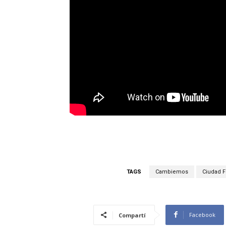
TAGS
Cambiemos
Ciudad F
Facebook
Compartí