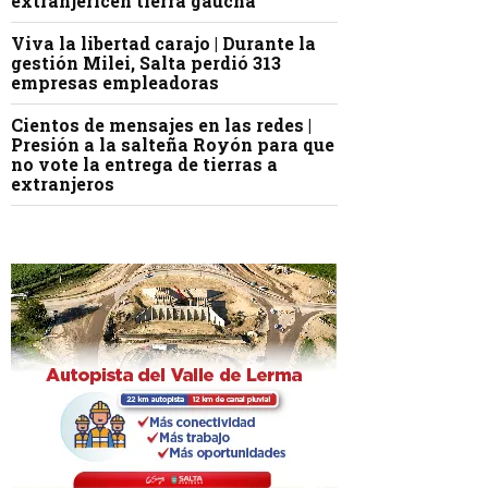
extranjericen tierra gaucha
Viva la libertad carajo | Durante la
gestión Milei, Salta perdió 313
empresas empleadoras
Cientos de mensajes en las redes |
Presión a la salteña Royón para que
no vote la entrega de tierras a
extranjeros