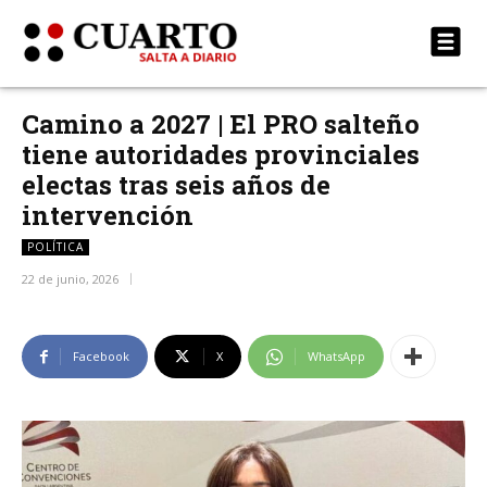
Camino a 2027 | El PRO salteño
tiene autoridades provinciales
electas tras seis años de
intervención
POLÍTICA
22 de junio, 2026
Facebook
X
WhatsApp