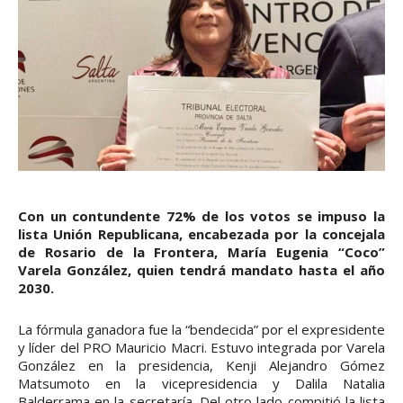
Con un contundente 72% de los votos se impuso la
lista Unión Republicana, encabezada por la concejala
de Rosario de la Frontera, María Eugenia “Coco”
Varela González, quien tendrá mandato hasta el año
2030.
La fórmula ganadora fue la “bendecida” por el expresidente
y líder del PRO Mauricio Macri. Estuvo integrada por Varela
González en la presidencia, Kenji Alejandro Gómez
Matsumoto en la vicepresidencia y Dalila Natalia
Balderrama en la secretaría. Del otro lado compitió la lista