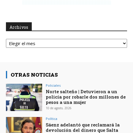
Archivos
Archivos
OTRAS NOTICIAS
Policiales
Norte salteño | Detuvieron a un
policía por robarle dos millones de
pesos a una mujer
10 de agosto, 2026
Política
Sáenz adelantó que reclamará la
devolución del dinero que Salta