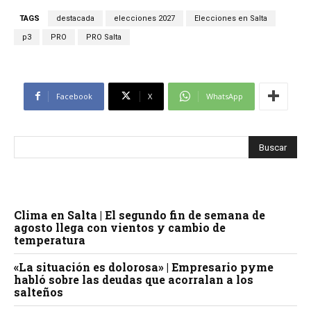
TAGS
destacada
elecciones 2027
Elecciones en Salta
p3
PRO
PRO Salta
Facebook
X
WhatsApp
Clima en Salta | El segundo fin de semana de
agosto llega con vientos y cambio de
temperatura
«La situación es dolorosa» | Empresario pyme
habló sobre las deudas que acorralan a los
salteños