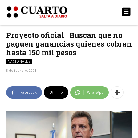
Proyecto oficial | Buscan que no
paguen ganancias quienes cobran
hasta 150 mil pesos
NACIONALES
8 de febrero, 2021
Facebook
X
WhatsApp