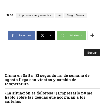
TAGS
impuesto a las ganancias
p4
Sergio Massa
Facebook
X
WhatsApp
Clima en Salta | El segundo fin de semana de
agosto llega con vientos y cambio de
temperatura
«La situación es dolorosa» | Empresario pyme
habló sobre las deudas que acorralan a los
salteños