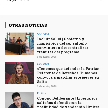
OTRAS NOTICIAS
Sociedad
Incluir Salud | Gobierno y
municipios del sur salteño
convinieron descentralizar
trámites del programa
6 de agosto, 2026
Sociedad
«Tenemos que defender la Patria» |
Referente de Derechos Humanos
convoca a marchar este jueves en
Salta
6 de agosto, 2026
Política
Concejo Deliberante | Libertarios
salteños defendieron la
posibilidad de vender sin límites