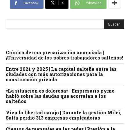
Facebook
X
WhatsApp
Crónica de una precarización anunciada |
¡Universidad de los pobres trabajadores salteños!
Entre 2021 y 2025 | La capital salteña entre las
ciudades con más autorizaciones para la
construcción privada
«La situación es dolorosa» | Empresario pyme
habló sobre las deudas que acorralan a los
salteños
Viva la libertad carajo | Durante la gestión Milei,
Salta perdió 313 empresas empleadoras
Cientos de mensajes en las redes | Presión a la