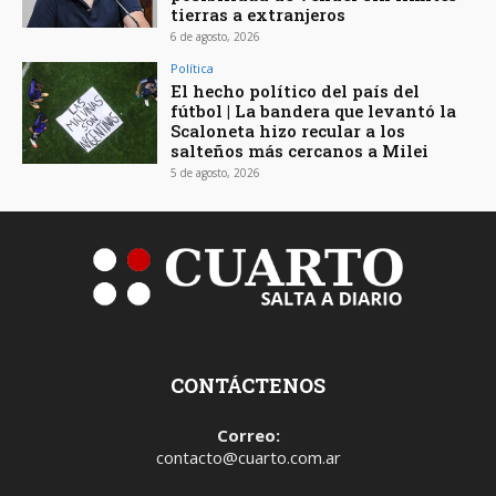
tierras a extranjeros
6 de agosto, 2026
Política
El hecho político del país del
fútbol | La bandera que levantó la
Scaloneta hizo recular a los
salteños más cercanos a Milei
5 de agosto, 2026
CONTÁCTENOS
Correo:
contacto@cuarto.com.ar