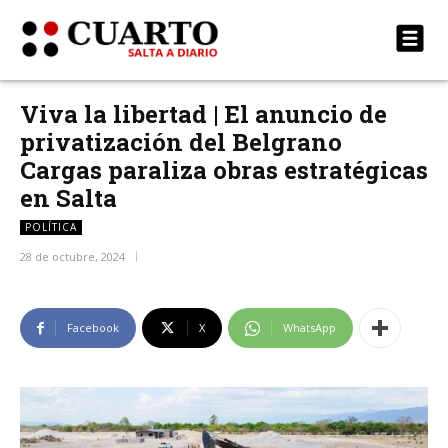
Viva la libertad | El anuncio de
privatización del Belgrano
Cargas paraliza obras estratégicas
en Salta
POLÍTICA
28 de octubre, 2024
Facebook
X
WhatsApp