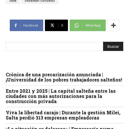
Salta
Sebastián González
Facebook
X
WhatsApp
Crónica de una precarización anunciada |
¡Universidad de los pobres trabajadores salteños!
Entre 2021 y 2025 | La capital salteña entre las
ciudades con más autorizaciones para la
construcción privada
Viva la libertad carajo | Durante la gestión Milei,
Salta perdió 313 empresas empleadoras
«La situación es dolorosa» | Empresario pyme