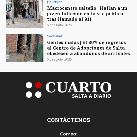
Policiales
Macrocentro salteño | Hallan a un
joven fallecido en la vía pública
tras llamado al 911
5 de agosto, 2026
Sociedad
Gentes malas | El 80% de ingresos
al Centro de Adopciones de Salta
obedecen a abandonos de animales
5 de agosto, 2026
CONTÁCTENOS
Correo: