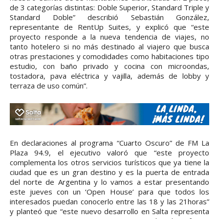
de 3 categorías distintas: Doble Superior, Standard Triple y
Standard Doble” describió Sebastián González,
representante de RentUp Suites, y explicó que “este
proyecto responde a la nueva tendencia de viajes, no
tanto hotelero si no más destinado al viajero que busca
otras prestaciones y comodidades como habitaciones tipo
estudio, con baño privado y cocina con microondas,
tostadora, pava eléctrica y vajilla, además de lobby y
terraza de uso común”.
En declaraciones al programa “Cuarto Oscuro” de FM La
Plaza 94.9, el ejecutivo valoró que “este proyecto
complementa los otros servicios turísticos que ya tiene la
ciudad que es un gran destino y es la puerta de entrada
del norte de Argentina y lo vamos a estar presentando
este jueves con un ‘Open House’ para que todos los
interesados puedan conocerlo entre las 18 y las 21horas”
y planteó que “este nuevo desarrollo en Salta representa