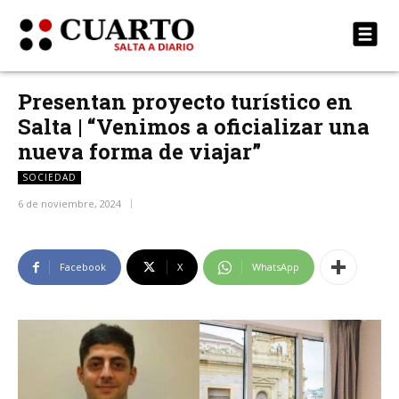
Presentan proyecto turístico en
Salta | “Venimos a oficializar una
nueva forma de viajar”
SOCIEDAD
6 de noviembre, 2024
Facebook
X
WhatsApp