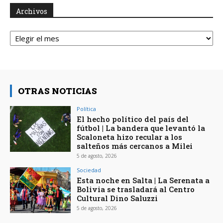
Archivos
Archivos
OTRAS NOTICIAS
Política
El hecho político del país del
fútbol | La bandera que levantó la
Scaloneta hizo recular a los
salteños más cercanos a Milei
5 de agosto, 2026
Sociedad
Esta noche en Salta | La Serenata a
Bolivia se trasladará al Centro
Cultural Dino Saluzzi
5 de agosto, 2026