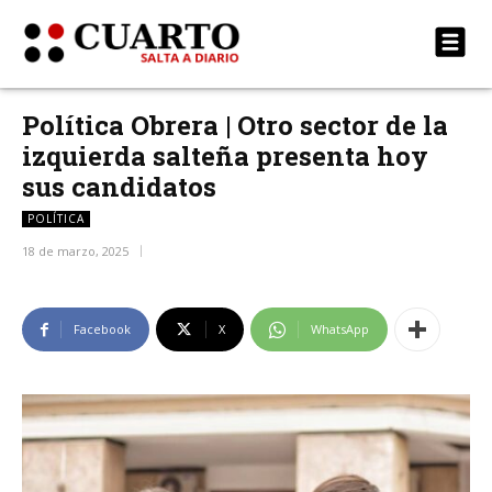
Política Obrera | Otro sector de la
izquierda salteña presenta hoy
sus candidatos
POLÍTICA
18 de marzo, 2025
Facebook
X
WhatsApp