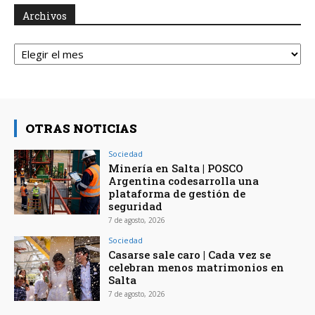
Archivos
Archivos
OTRAS NOTICIAS
Sociedad
Minería en Salta | POSCO
Argentina codesarrolla una
plataforma de gestión de
seguridad
7 de agosto, 2026
Sociedad
Casarse sale caro | Cada vez se
celebran menos matrimonios en
Salta
7 de agosto, 2026