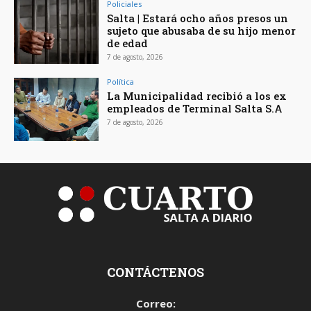
Policiales
Salta | Estará ocho años presos un
sujeto que abusaba de su hijo menor
de edad
7 de agosto, 2026
Política
La Municipalidad recibió a los ex
empleados de Terminal Salta S.A
7 de agosto, 2026
CONTÁCTENOS
Correo: