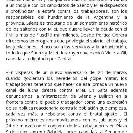
a un choque con los candidatos de Sáenz y Milei dispuestos
a profundizar la estafa contra los trabajadores, son los
responsables del hundimiento de la Argentina y la
provincia. Sáenz es tributario de un sometimiento histórico
de los salteños con Milei, que quiere llevar la deuda con el
FMI a más de $usd70 mil millones. Desde Política Obrera
ofrecemos un programa que privilegia el salario, el trabajo,
las jubilaciones, el acceso a los servicios y la urbanización,
todo lo que Sáenz y Milei destruyeron», explicó Violeta Gil,
candidata a diputada por Capital.
«En vísperas de un nuevo aniversario del 24 de marzo,
cuando gobiernan los herederos del golpe militar, los
trabajadores tenemos que hacer de esa jornada un nuevo
canal de lucha directa contra Milei. En Salta además
denunciamos la militarización de Sáenz y Bullrich en la
frontera contra el pueblo trabajador como una expresión
de su política reaccionaria contra la población que empieza,
cada vez más, a rebelarse contra el brutal ajuste . El
próximo miércoles nos movilizamos con los jubilados y el
24 de marzo con el conjunto de los trabajadores en Plaza
9 de Julio», agregó Gabriela Jorge, candidata al Senado de