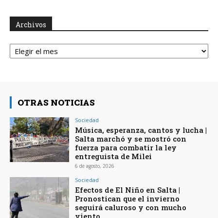
Archivos
Archivos
OTRAS NOTICIAS
Sociedad
Música, esperanza, cantos y lucha |
Salta marchó y se mostró con
fuerza para combatir la ley
entreguista de Milei
6 de agosto, 2026
Sociedad
Efectos de El Niño en Salta |
Pronostican que el invierno
seguirá caluroso y con mucho
viento