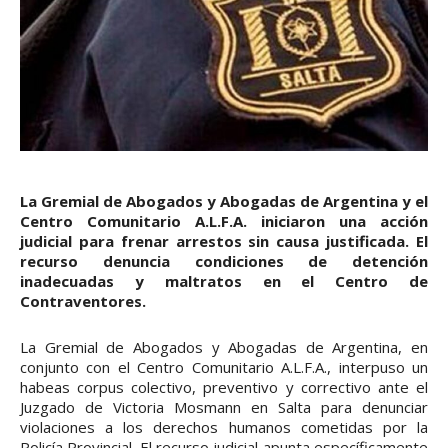
La Gremial de Abogados y Abogadas de Argentina y el
Centro Comunitario A.L.F.A. iniciaron una acción
judicial para frenar arrestos sin causa justificada. El
recurso denuncia condiciones de detención
inadecuadas y maltratos en el Centro de
Contraventores.
La Gremial de Abogados y Abogadas de Argentina, en
conjunto con el Centro Comunitario A.L.F.A., interpuso un
habeas corpus colectivo, preventivo y correctivo ante el
Juzgado de Victoria Mosmann en Salta para denunciar
violaciones a los derechos humanos cometidas por la
Policía Provincial. El recurso judicial apunta específicamente