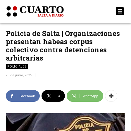
Policía de Salta | Organizaciones
presentan habeas corpus
colectivo contra detenciones
arbitrarias
POLICIALES
23 de junio, 2025
Facebook
X
WhatsApp