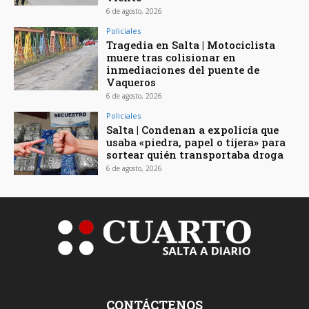
6 de agosto, 2026
Policiales
Tragedia en Salta | Motociclista
muere tras colisionar en
inmediaciones del puente de
Vaqueros
6 de agosto, 2026
Policiales
Salta | Condenan a expolicía que
usaba «piedra, papel o tijera» para
sortear quién transportaba droga
6 de agosto, 2026
CONTÁCTENOS