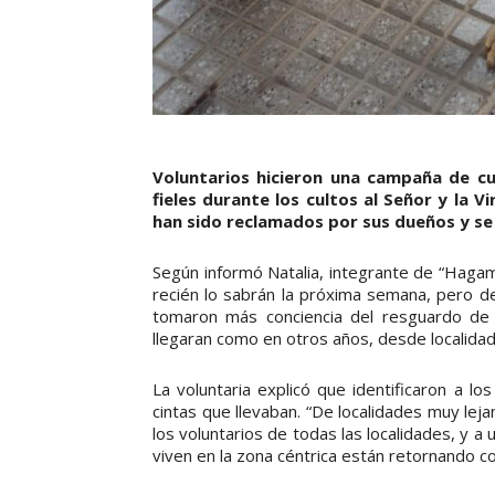
Voluntarios hicieron una campaña de c
fieles durante los cultos al Señor y la 
han sido reclamados por sus dueños y se
Según informó Natalia, integrante de “Hagamo
recién lo sabrán la próxima semana, pero de
tomaron más conciencia del resguardo de e
llegaran como en otros años, desde localidad
La voluntaria explicó que identificaron a l
cintas que llevaban. “De localidades muy lej
los voluntarios de todas las localidades, y 
viven en la zona céntrica están retornando c