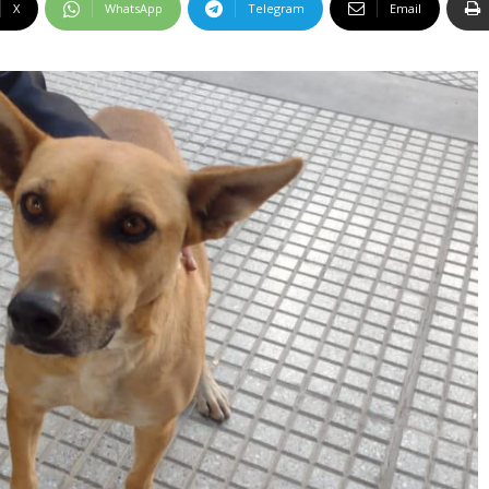
X
WhatsApp
Telegram
Email