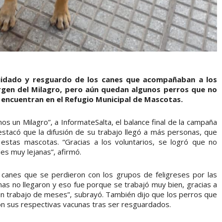
uidado y resguardo de los canes que acompañaban a los
Virgen del Milagro, pero aún quedan algunos perros que no
 encuentran en el Refugio Municipal de Mascotas.
s un Milagro”, a InformateSalta, el balance final de la campaña
stacó que la difusión de su trabajo llegó a más personas, que
stas mascotas. “Gracias a los voluntarios, se logró que no
es muy lejanas”, afirmó.
os canes que se perdieron con los grupos de feligreses por las
anas no llegaron y eso fue porque se trabajó muy bien, gracias a
a un trabajo de meses”, subrayó. También dijo que los perros que
on sus respectivas vacunas tras ser resguardados.