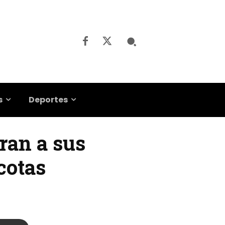
s
Deportes
ran a sus
cotas