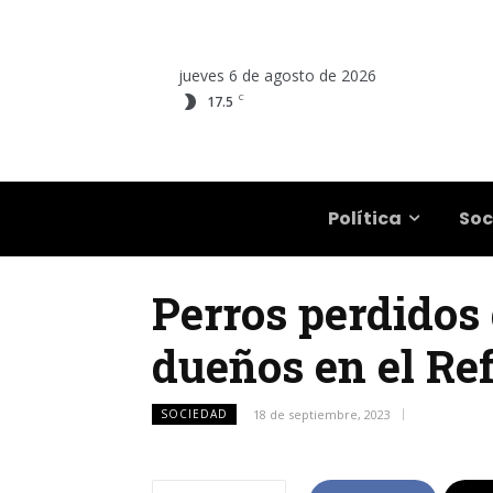
jueves 6 de agosto de 2026
C
17.5
Salta
Política
Soc
Perros perdidos 
dueños en el Re
SOCIEDAD
18 de septiembre, 2023