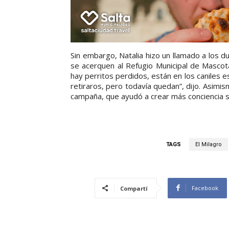
Sin embargo, Natalia hizo un llamado a los 
se acerquen al Refugio Municipal de Mascot
hay perritos perdidos, están en los caniles
retiraros, pero todavía quedan”, dijo. Asimis
campaña, que ayudó a crear más conciencia so
TAGS
El Milagro
Facebook
Compartí