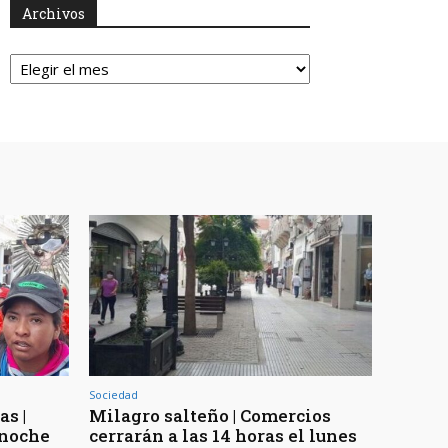
Archivos
Archivos
Sociedad
as |
Milagro salteño | Comercios
 noche
cerrarán a las 14 horas el lunes