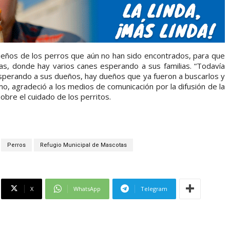
dueños de los perros que aún no han sido encontrados, para que
as, donde hay varios canes esperando a sus familias. “Todavía
 esperando a sus dueños, hay dueños que ya fueron a buscarlos y
mo, agradeció a los medios de comunicación por la difusión de la
bre el cuidado de los perritos.
Perros
Refugio Municipal de Mascotas
X
WhatsApp
Telegram