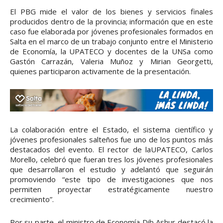
El PBG mide el valor de los bienes y servicios finales
producidos dentro de la provincia; información que en este
caso fue elaborada por jóvenes profesionales formados en
Salta en el marco de un trabajo conjunto entre el Ministerio
de Economía, la UPATECO y docentes de la UNSa como
Gastón Carrazán, Valeria Muñoz y Mirian Georgetti,
quienes participaron activamente de la presentación.
La colaboración entre el Estado, el sistema científico y
jóvenes profesionales salteños fue uno de los puntos más
destacados del evento. El rector de laUPATECO, Carlos
Morello, celebró que fueran tres los jóvenes profesionales
que desarrollaron el estudio y adelantó que seguirán
promoviendo “este tipo de investigaciones que nos
permiten proyectar estratégicamente nuestro
crecimiento”.
Por su parte, el ministro de Economía Dib Ashur destacó la