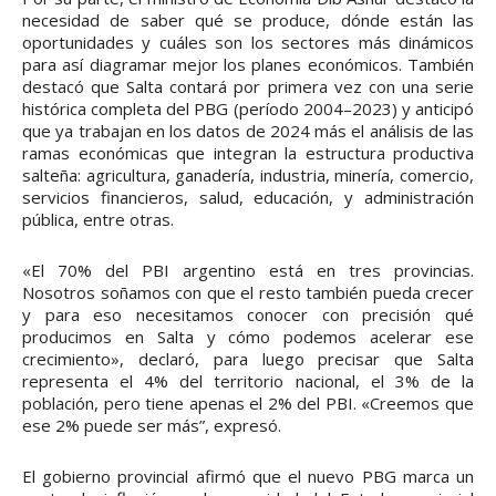
necesidad de saber qué se produce, dónde están las
oportunidades y cuáles son los sectores más dinámicos
para así diagramar mejor los planes económicos. También
destacó que Salta contará por primera vez con una serie
histórica completa del PBG (período 2004–2023) y anticipó
que ya trabajan en los datos de 2024 más el análisis de las
ramas económicas que integran la estructura productiva
salteña: agricultura, ganadería, industria, minería, comercio,
servicios financieros, salud, educación, y administración
pública, entre otras.
«El 70% del PBI argentino está en tres provincias.
Nosotros soñamos con que el resto también pueda crecer
y para eso necesitamos conocer con precisión qué
producimos en Salta y cómo podemos acelerar ese
crecimiento», declaró, para luego precisar que Salta
representa el 4% del territorio nacional, el 3% de la
población, pero tiene apenas el 2% del PBI. «Creemos que
ese 2% puede ser más”, expresó.
El gobierno provincial afirmó que el nuevo PBG marca un