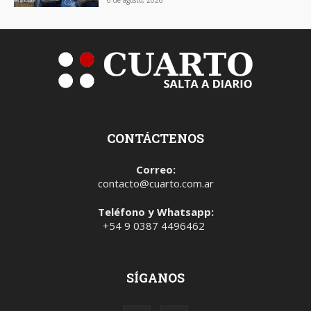
6 de agosto, 2026
CONTÁCTENOS
Correo:
contacto@cuarto.com.ar
Teléfono y Whatsapp:
+54 9 0387 4496462
SÍGANOS