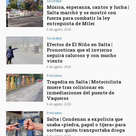
Sociedad
Música, esperanza, cantos y lucha |
Salta marchó y se mostró con
fuerza para combatir la ley
entreguista de Milei
6 de agosto, 2026
Sociedad
Efectos de El Niño en Salta |
Pronostican que el invierno
seguirá caluroso y con mucho
viento
6 de agosto, 2026
Policiales
Tragedia en Salta | Motociclista
muere tras colisionar en
inmediaciones del puente de
Vaqueros
6 de agosto, 2026
Policiales
Salta | Condenan a expolicía que
usaba «piedra, papel o tijera» para
sortear quién transportaba droga