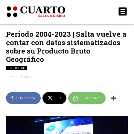
Periodo 2004-2023 | Salta vuelve a
contar con datos sistematizados
sobre su Producto Bruto
Geográfico
SOCIEDAD
10 de julio, 2025
Facebook
X
WhatsApp