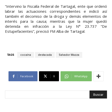
“Intervino la Fiscalía Federal de Tartagal, ente que ordenó
labrar las actuaciones correspondientes e indicó así
también el decomiso de la droga y demás elementos de
interés para la causa; mientras que la mujer quedó
detenida en infracción a la Ley N° 23.737 “De
Estupefacientes”, precisó FM Alba de Tartagal.
TAGS
cocaína
destacada
Salvador Mazza
Facebook
X
WhatsApp