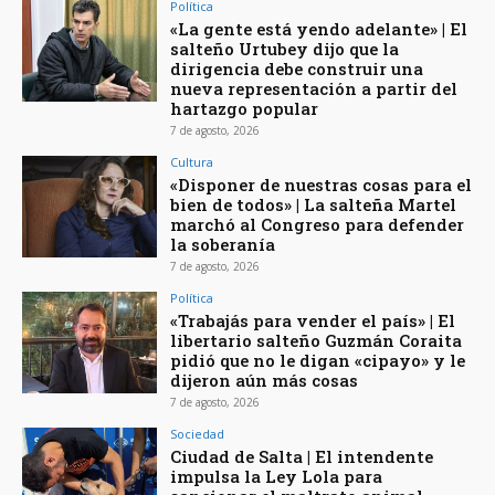
Política
«La gente está yendo adelante» | El
salteño Urtubey dijo que la
dirigencia debe construir una
nueva representación a partir del
hartazgo popular
7 de agosto, 2026
Cultura
«Disponer de nuestras cosas para el
bien de todos» | La salteña Martel
marchó al Congreso para defender
la soberanía
7 de agosto, 2026
Política
«Trabajás para vender el país» | El
libertario salteño Guzmán Coraita
pidió que no le digan «cipayo» y le
dijeron aún más cosas
7 de agosto, 2026
Sociedad
Ciudad de Salta | El intendente
impulsa la Ley Lola para