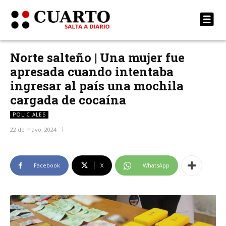
Norte salteño | Una mujer fue
apresada cuando intentaba
ingresar al país una mochila
cargada de cocaína
POLICIALES
22 de mayo, 2024
Facebook
X
WhatsApp