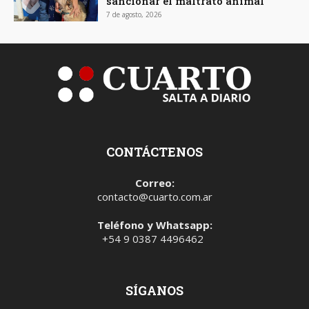
sancionar el maltrato animal
7 de agosto, 2026
CONTÁCTENOS
Correo:
contacto@cuarto.com.ar
Teléfono y Whatsapp:
+54 9 0387 4496462
SÍGANOS