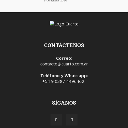
8 de agosto, 2026
CONTÁCTENOS
Correo:
contacto@cuarto.com.ar
Teléfono y Whatsapp:
+54 9 0387 4496462
SÍGANOS