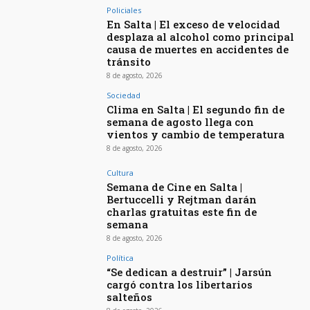
Policiales
En Salta | El exceso de velocidad
desplaza al alcohol como principal
causa de muertes en accidentes de
tránsito
8 de agosto, 2026
Sociedad
Clima en Salta | El segundo fin de
semana de agosto llega con
vientos y cambio de temperatura
8 de agosto, 2026
Cultura
Semana de Cine en Salta |
Bertuccelli y Rejtman darán
charlas gratuitas este fin de
semana
8 de agosto, 2026
Política
“Se dedican a destruir” | Jarsún
cargó contra los libertarios
salteños