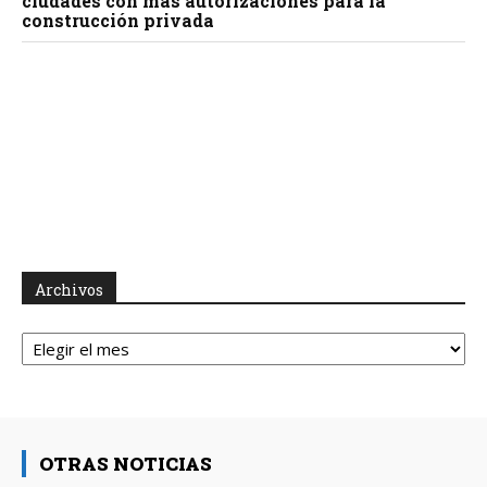
ciudades con más autorizaciones para la
construcción privada
Archivos
Archivos
OTRAS NOTICIAS