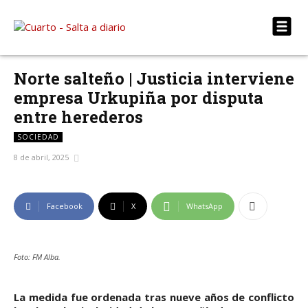
Norte salteño | Justicia interviene
empresa Urkupiña por disputa
entre herederos
SOCIEDAD
8 de abril, 2025
Facebook
X
WhatsApp
Foto: FM Alba.
La medida fue ordenada tras nueve años de conflicto